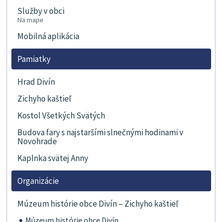
Služby v obci
Na mape
Mobilná aplikácia
Pamiatky
Hrad Divín
Zichyho kaštieľ
Kostol Všetkých Svätých
Budova fary s najstaršími slnečnými hodinami v
Novohrade
Kaplnka svätej Anny
Organizácie
Múzeum histórie obce Divín – Zichyho kaštieľ
Múzeum histórie obce Divín