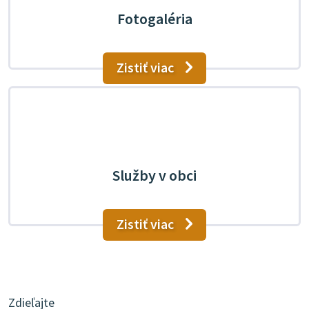
Fotogaléria
Zistiť viac
Služby v obci
Zistiť viac
Zdieľajte