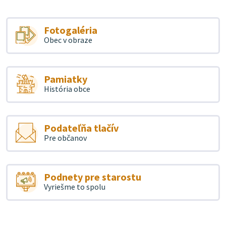
Fotogaléria
Obec v obraze
Pamiatky
História obce
Podateľňa tlačív
Pre občanov
Podnety pre starostu
Vyriešme to spolu