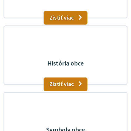
Zistiť viac
História obce
Zistiť viac
Symboly obce