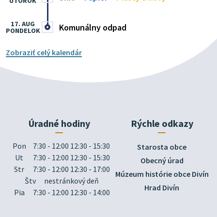
UTOROK
17. AUG
Komunálny odpad
PONDELOK
Zobraziť celý kalendár
Úradné hodiny
Rýchle odkazy
Pon
7:30 - 12:00 12:30 - 15:30
Starosta obce
Ut
7:30 - 12:00 12:30 - 15:30
Obecný úrad
Str
7:30 - 12:00 12:30 - 17:00
Múzeum histórie obce Divín
Štv
nestránkový deň
Hrad Divín
Pia
7:30 - 12:00 12:30 - 14:00