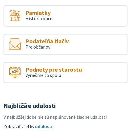
Pamiatky
História obce
Podateľňa tlačív
Pre občanov
Podnety pre starostu
Vyriešme to spolu
Najbližšie udalosti
V najbližšej dobe nie sú naplánované žiadne udalosti.
Zobraziť všetky
udalosti