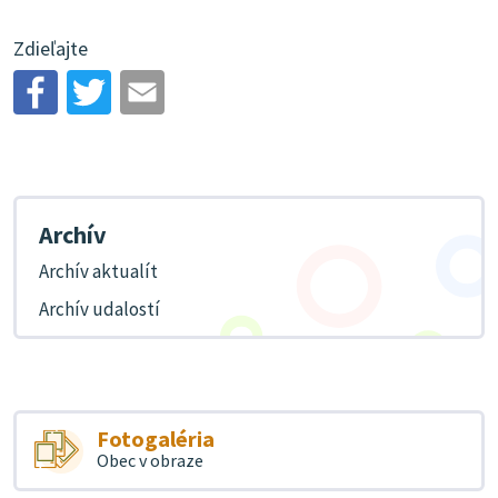
Zdieľajte
Archív
Archív aktualít
Archív udalostí
Fotogaléria
Obec v obraze