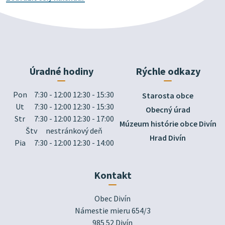
Úradné hodiny
Rýchle odkazy
Pon
7:30 - 12:00 12:30 - 15:30
Starosta obce
Ut
7:30 - 12:00 12:30 - 15:30
Obecný úrad
Str
7:30 - 12:00 12:30 - 17:00
Múzeum histórie obce Divín
Štv
nestránkový deň
Hrad Divín
Pia
7:30 - 12:00 12:30 - 14:00
Kontakt
Obec Divín

Námestie mieru 654/3

985 52 Divín