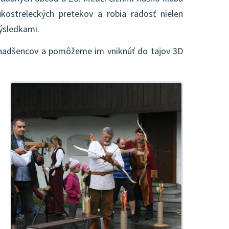
ukostreleckých pretekov a robia radosť nielen
výsledkami.
h nadšencov a pomôžeme im vniknúť do tajov 3D