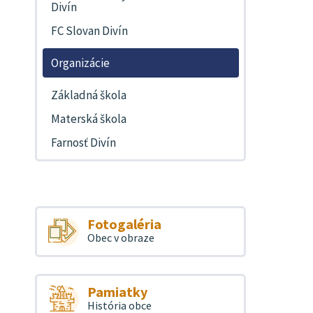
Divín
FC Slovan Divín
Organizácie
Základná škola
Materská škola
Farnosť Divín
Fotogaléria
Obec v obraze
Pamiatky
História obce