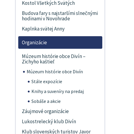
Kostol Všetkých Svätých
Budova fary s najstaršími slnečnými
hodinami v Novohrade
Kaplnka svätej Anny
Organizácie
Múzeum histórie obce Divín –
Zichyho kaštieľ
Múzeum histórie obce Divín
Stále expozície
Knihy a suveníry na predaj
Sobáše a akcie
Záujmové organizácie
Lukostrelecký klub Divín
Klub slovenských turistov Javor