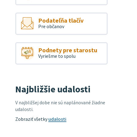
Podateľňa tlačív
Pre občanov
Podnety pre starostu
Vyriešme to spolu
Najbližšie udalosti
V najbližšej dobe nie sú naplánované žiadne
udalosti.
Zobraziť všetky
udalosti