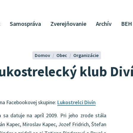
c
Samospráva
Zverejňovanie
Archív
BEH
Domov
Obec
Organizácie
ukostrelecký klub Div
e na Facebookovej skupine:
Lukostrelci Divín
sa datuje na apríl 2009. Pri jeho zrode stála
n Kapec, Miroslav Kapec, Jozef Fridrich, Štefan