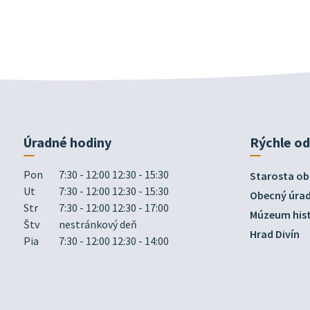
Úradné hodiny
Rýchle o
Pon
7:30 - 12:00 12:30 - 15:30
Starosta ob
Ut
7:30 - 12:00 12:30 - 15:30
Obecný úra
Str
7:30 - 12:00 12:30 - 17:00
Múzeum hist
Štv
nestránkový deň
Hrad Divín
Pia
7:30 - 12:00 12:30 - 14:00