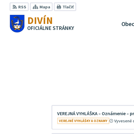
Preskočiť
RSS
Mapa
Tlačiť
na
DIVÍN
obsah
Obe
OFICIÁLNE STRÁNKY
VEREJNÁ VYHLÁŠKA – Oznámenie – pr
Vyvesené
VEREJNÉ VYHLÁŠKY A OZNAMY