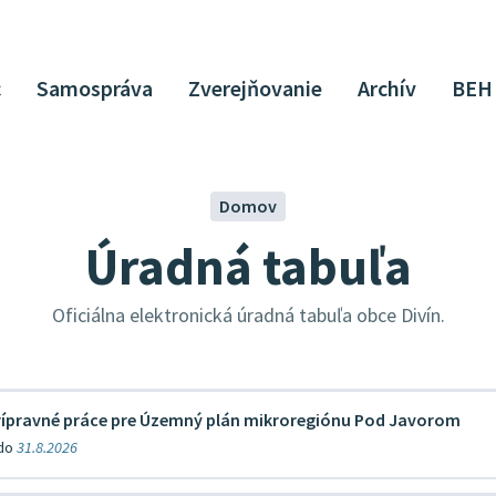
c
Samospráva
Zverejňovanie
Archív
BEH
Domov
Úradná tabuľa
Oficiálna elektronická úradná tabuľa obce Divín.
ípravné práce pre Územný plán mikroregiónu Pod Javorom
 do
31.8.2026