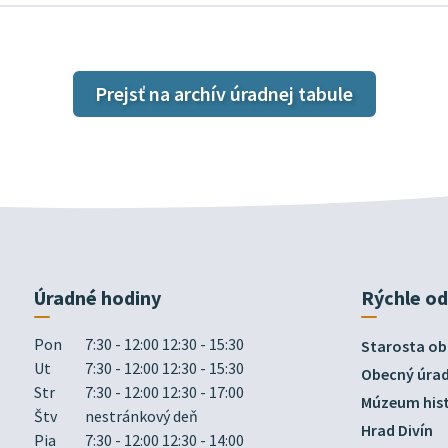
Prejsť na archív úradnej tabule
Úradné hodiny
Rýchle o
Pon
7:30 - 12:00 12:30 - 15:30
Starosta ob
Ut
7:30 - 12:00 12:30 - 15:30
Obecný úra
Str
7:30 - 12:00 12:30 - 17:00
Múzeum hist
Štv
nestránkový deň
Hrad Divín
Pia
7:30 - 12:00 12:30 - 14:00