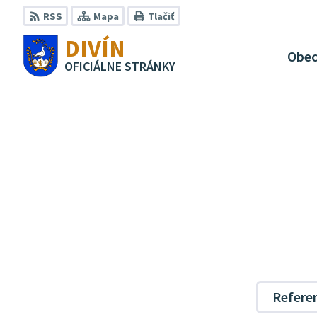
Preskočiť
RSS
Mapa
Tlačiť
na
DIVÍN
obsah
Obe
OFICIÁLNE STRÁNKY
Refer