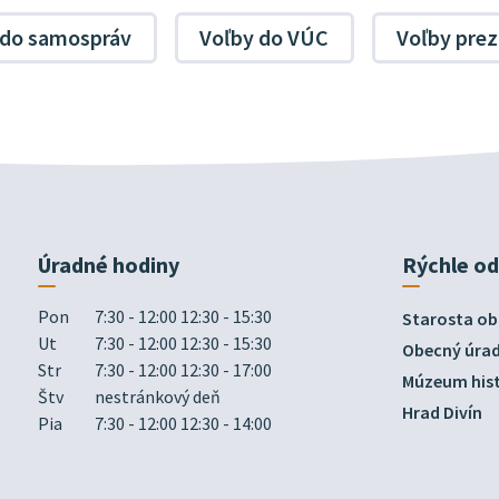
 do samospráv
Voľby do VÚC
Voľby prez
Úradné hodiny
Rýchle o
Pon
7:30 - 12:00 12:30 - 15:30
Starosta ob
Ut
7:30 - 12:00 12:30 - 15:30
Obecný úra
Str
7:30 - 12:00 12:30 - 17:00
Múzeum hist
Štv
nestránkový deň
Hrad Divín
Pia
7:30 - 12:00 12:30 - 14:00