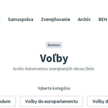
c
Samospráva
Zverejňovanie
Archív
BEH
Domov
Voľby
Archív dokumentov uverejnených obcou Divín.
Vyberte kategóriu
endum
Voľby do europarlamentu
Voľby 