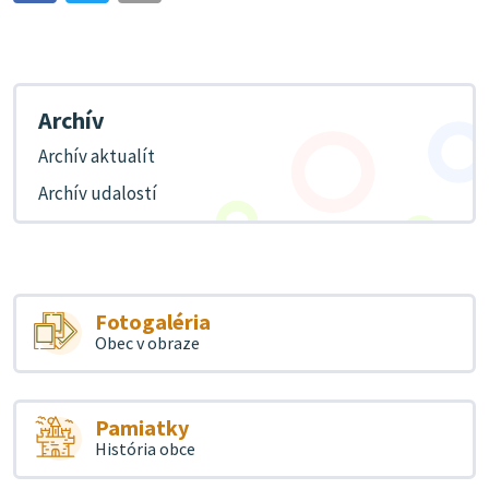
Archív
Archív aktualít
Archív udalostí
Fotogaléria
Obec v obraze
Pamiatky
História obce