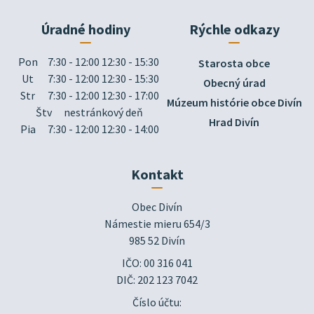
Úradné hodiny
Rýchle odkazy
Pon
7:30 - 12:00 12:30 - 15:30
Starosta obce
Ut
7:30 - 12:00 12:30 - 15:30
Obecný úrad
Str
7:30 - 12:00 12:30 - 17:00
Múzeum histórie obce Divín
Štv
nestránkový deň
Hrad Divín
Pia
7:30 - 12:00 12:30 - 14:00
Kontakt
Obec Divín

Námestie mieru 654/3

985 52 Divín
IČO: 00 316 041
DIČ: 202 123 7042
Číslo účtu: