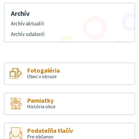
Archív
Archív aktualít
Archív udalostí
Fotogaléria
Obec v obraze
Pamiatky
História obce
Podateľňa tlačív
Pre občanov