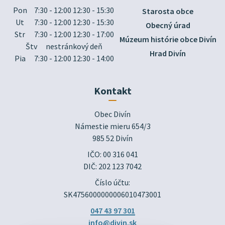
Pon
7:30 - 12:00 12:30 - 15:30
Starosta obce
Ut
7:30 - 12:00 12:30 - 15:30
Obecný úrad
Str
7:30 - 12:00 12:30 - 17:00
Múzeum histórie obce Divín
Štv
nestránkový deň
Hrad Divín
Pia
7:30 - 12:00 12:30 - 14:00
Kontakt
Obec Divín

Námestie mieru 654/3

985 52 Divín
IČO: 00 316 041
DIČ: 202 123 7042
Číslo účtu:
SK4756000000006010473001
047 43 97 301
info@divin.sk