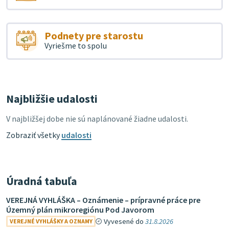
Podnety pre starostu
Vyriešme to spolu
Najbližšie udalosti
V najbližšej dobe nie sú naplánované žiadne udalosti.
Zobraziť všetky
udalosti
Úradná tabuľa
VEREJNÁ VYHLÁŠKA – Oznámenie – prípravné práce pre
Územný plán mikroregiónu Pod Javorom
Vyvesené do
31.8.2026
VEREJNÉ VYHLÁŠKY A OZNAMY