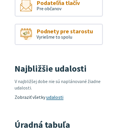
Podateľňa tlačív
Pre občanov
Podnety pre starostu
Vyriešme to spolu
Najbližšie udalosti
V najbližšej dobe nie sú naplánované žiadne
udalosti.
Zobraziť všetky
udalosti
Úradná tabuľa