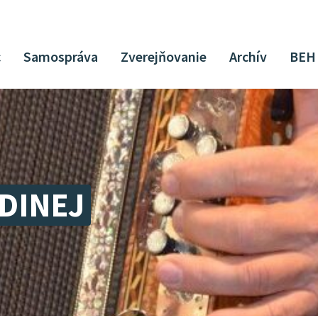
c
Samospráva
Zverejňovanie
Archív
BEH
UDINEJ