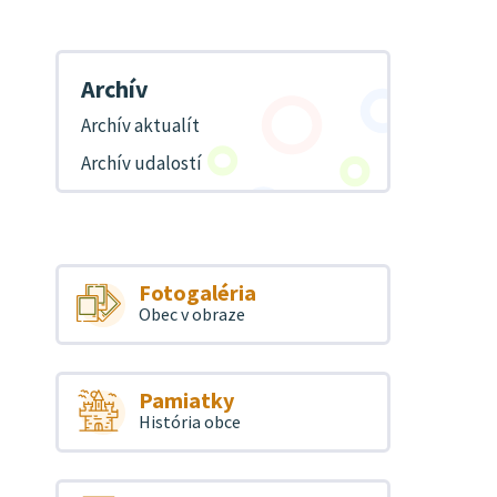
Archív
Archív aktualít
Archív udalostí
Fotogaléria
Obec v obraze
Pamiatky
História obce