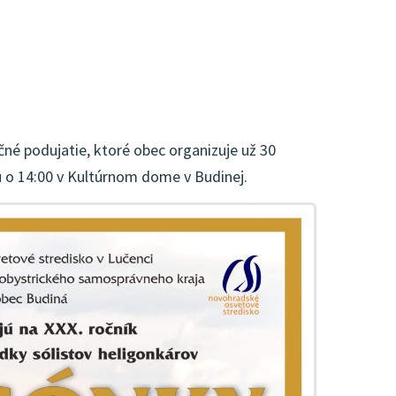
né podujatie, ktoré obec organizuje už 30
u o 14:00 v Kultúrnom dome v Budinej.