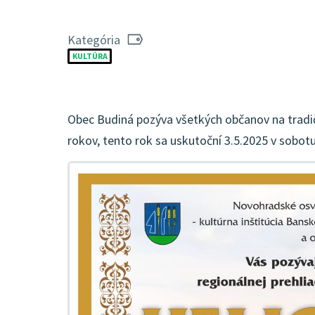
Kategória
KULTÚRA
Obec Budiná pozýva všetkých občanov na tradič
rokov, tento rok sa uskutoční 3.5.2025 v sobot