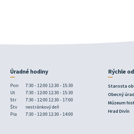
Úradné hodiny
Rýchle o
Pon
7:30 - 12:00 12:30 - 15:30
Starosta ob
Ut
7:30 - 12:00 12:30 - 15:30
Obecný úra
Str
7:30 - 12:00 12:30 - 17:00
Múzeum hist
Štv
nestránkový deň
Hrad Divín
Pia
7:30 - 12:00 12:30 - 14:00