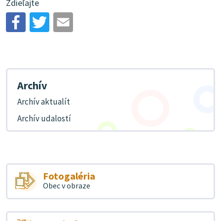
Zdieľajte
Archív
Archív aktualít
Archív udalostí
Fotogaléria
Obec v obraze