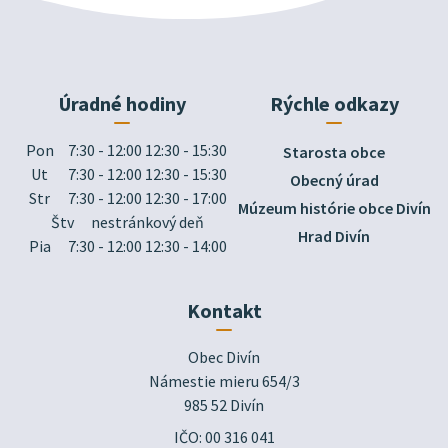
Úradné hodiny
Rýchle odkazy
Pon
7:30 - 12:00 12:30 - 15:30
Starosta obce
Ut
7:30 - 12:00 12:30 - 15:30
Obecný úrad
Str
7:30 - 12:00 12:30 - 17:00
Múzeum histórie obce Divín
Štv
nestránkový deň
Hrad Divín
Pia
7:30 - 12:00 12:30 - 14:00
Kontakt
Obec Divín

Námestie mieru 654/3

985 52 Divín
IČO: 00 316 041