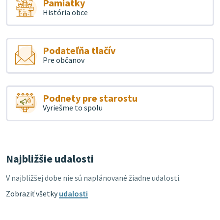
Pamiatky
História obce
Podateľňa tlačív
Pre občanov
Podnety pre starostu
Vyriešme to spolu
Najbližšie udalosti
V najbližšej dobe nie sú naplánované žiadne udalosti.
Zobraziť všetky
udalosti