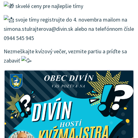
skvelé ceny pre najlepšie tímy
svoje tímy registrujte do 4. novembra mailom na
simona.stulrajterova@divin.sk alebo na telefónnom čísle
0944 545 945
Nezmeškajte kvízový večer, vezmite partiu a príďte sa
zabaviť