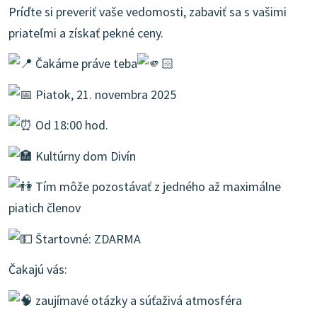
Príďte si preveriť vaše vedomosti, zabaviť sa s vašimi
priateľmi a získať pekné ceny.
Čakáme práve teba
Piatok, 21. novembra 2025
Od 18:00 hod.
Kultúrny dom Divín
Tím môže pozostávať z jedného až maximálne
piatich členov
Štartovné: ZDARMA
Čakajú vás:
zaujímavé otázky a súťaživá atmosféra