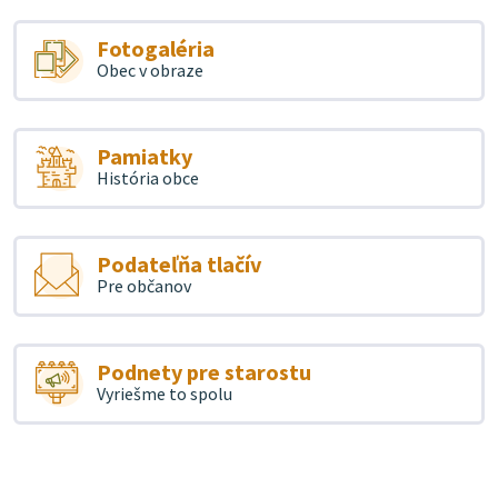
Fotogaléria
Obec v obraze
Pamiatky
História obce
Podateľňa tlačív
Pre občanov
Podnety pre starostu
Vyriešme to spolu