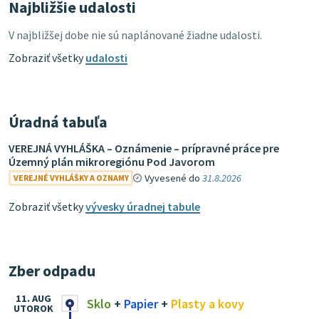
Najbližšie udalosti
V najbližšej dobe nie sú naplánované žiadne udalosti.
Zobraziť všetky
udalosti
Úradná tabuľa
VEREJNÁ VYHLÁŠKA – Oznámenie – prípravné práce pre
Územný plán mikroregiónu Pod Javorom
Vyvesené do
31.8.2026
VEREJNÉ VYHLÁŠKY A OZNAMY
Zobraziť všetky
vývesky úradnej tabule
Zber odpadu
11. AUG
Sklo
+
Papier
+
Plasty a kovy
UTOROK