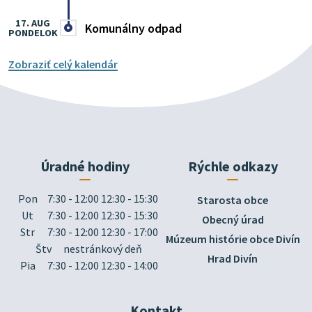
17. AUG
Komunálny odpad
PONDELOK
Zobraziť celý kalendár
Úradné hodiny
Rýchle odkazy
Pon
7:30 - 12:00 12:30 - 15:30
Starosta obce
Ut
7:30 - 12:00 12:30 - 15:30
Obecný úrad
Str
7:30 - 12:00 12:30 - 17:00
Múzeum histórie obce Divín
Štv
nestránkový deň
Hrad Divín
Pia
7:30 - 12:00 12:30 - 14:00
Kontakt