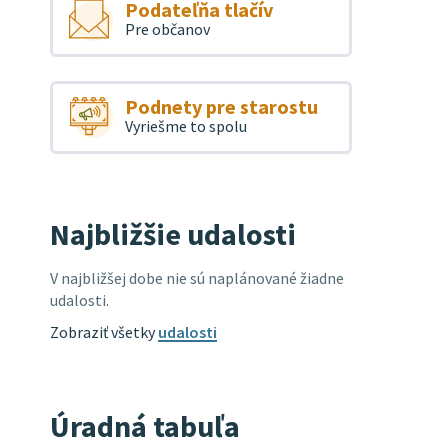
Podateľňa tlačív
Pre občanov
Podnety pre starostu
Vyriešme to spolu
Najbližšie udalosti
V najbližšej dobe nie sú naplánované žiadne
udalosti.
Zobraziť všetky
udalosti
Úradná tabuľa