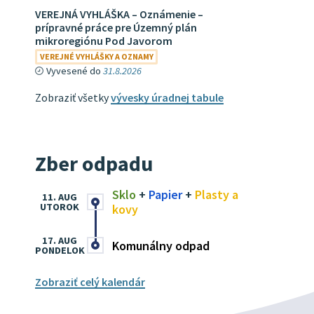
VEREJNÁ VYHLÁŠKA – Oznámenie –
prípravné práce pre Územný plán
mikroregiónu Pod Javorom
VEREJNÉ VYHLÁŠKY A OZNAMY
Vyvesené do
31.8.2026
Zobraziť všetky
vývesky úradnej tabule
Zber odpadu
Sklo
+
Papier
+
Plasty a
11. AUG
UTOROK
kovy
17. AUG
Komunálny odpad
PONDELOK
Zobraziť celý kalendár