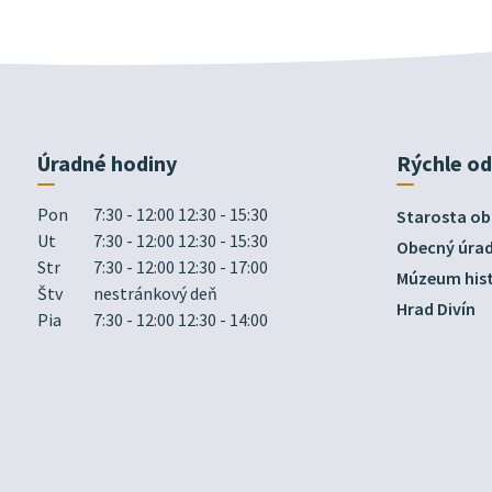
Úradné hodiny
Rýchle o
Pon
7:30 - 12:00 12:30 - 15:30
Starosta ob
Ut
7:30 - 12:00 12:30 - 15:30
Obecný úra
Str
7:30 - 12:00 12:30 - 17:00
Múzeum hist
Štv
nestránkový deň
Hrad Divín
Pia
7:30 - 12:00 12:30 - 14:00