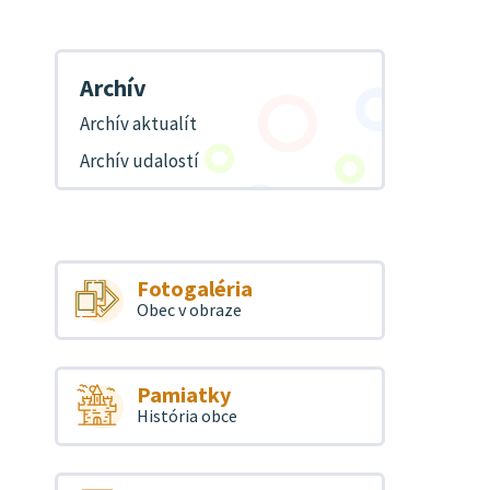
Archív
Archív aktualít
Archív udalostí
Fotogaléria
Obec v obraze
Pamiatky
História obce