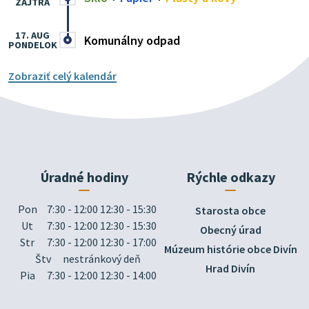
ZAJTRA
17. AUG
Komunálny odpad
PONDELOK
Zobraziť celý kalendár
Úradné hodiny
Rýchle odkazy
Pon
7:30 - 12:00 12:30 - 15:30
Starosta obce
Ut
7:30 - 12:00 12:30 - 15:30
Obecný úrad
Str
7:30 - 12:00 12:30 - 17:00
Múzeum histórie obce Divín
Štv
nestránkový deň
Hrad Divín
Pia
7:30 - 12:00 12:30 - 14:00