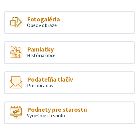
Fotogaléria
Obec v obraze
Pamiatky
História obce
Podateľňa tlačív
Pre občanov
Podnety pre starostu
Vyriešme to spolu