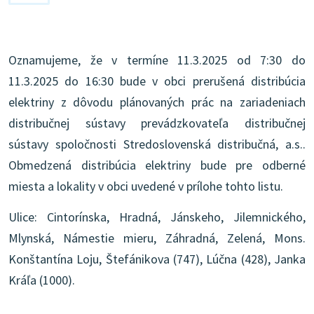
Oznamujeme, že v termíne 11.3.2025 od 7:30 do
11.3.2025 do 16:30 bude v obci prerušená distribúcia
elektriny z dôvodu plánovaných prác na zariadeniach
distribučnej sústavy prevádzkovateľa distribučnej
sústavy spoločnosti Stredoslovenská distribučná, a.s..
Obmedzená distribúcia elektriny bude pre odberné
miesta a lokality v obci uvedené v prílohe tohto listu.
Ulice: Cintorínska, Hradná, Jánskeho, Jilemnického,
Mlynská, Námestie mieru, Záhradná, Zelená, Mons.
Konštantína Loju, Štefánikova (747), Lúčna (428), Janka
Kráľa (1000).