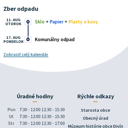
Zber odpadu
11. AUG
Sklo
+
Papier
+
Plasty a kovy
UTOROK
17. AUG
Komunálny odpad
PONDELOK
Zobraziť celý kalendár
Úradné hodiny
Rýchle odkazy
Pon
7:30 - 12:00 12:30 - 15:30
Starosta obce
Ut
7:30 - 12:00 12:30 - 15:30
Obecný úrad
Str
7:30 - 12:00 12:30 - 17:00
Múzeum histórie obce Divín