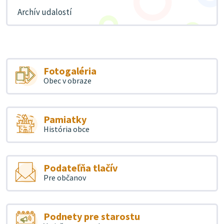
Archív udalostí
Fotogaléria
Obec v obraze
Pamiatky
História obce
Podateľňa tlačív
Pre občanov
Podnety pre starostu