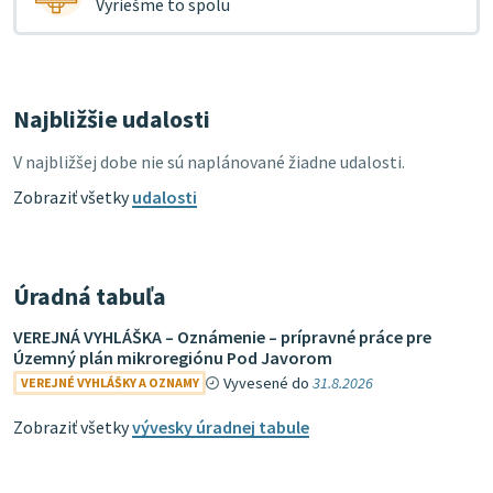
Vyriešme to spolu
Najbližšie udalosti
V najbližšej dobe nie sú naplánované žiadne udalosti.
Zobraziť všetky
udalosti
Úradná tabuľa
VEREJNÁ VYHLÁŠKA – Oznámenie – prípravné práce pre
Územný plán mikroregiónu Pod Javorom
Vyvesené do
31.8.2026
VEREJNÉ VYHLÁŠKY A OZNAMY
Zobraziť všetky
vývesky úradnej tabule