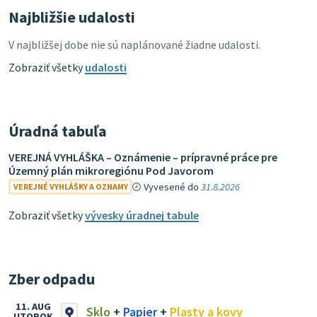
Najbližšie udalosti
V najbližšej dobe nie sú naplánované žiadne udalosti.
Zobraziť všetky
udalosti
Úradná tabuľa
VEREJNÁ VYHLÁŠKA – Oznámenie – prípravné práce pre
Územný plán mikroregiónu Pod Javorom
Vyvesené do
31.8.2026
VEREJNÉ VYHLÁŠKY A OZNAMY
Zobraziť všetky
vývesky úradnej tabule
Zber odpadu
11. AUG
Sklo
+
Papier
+
Plasty a kovy
UTOROK