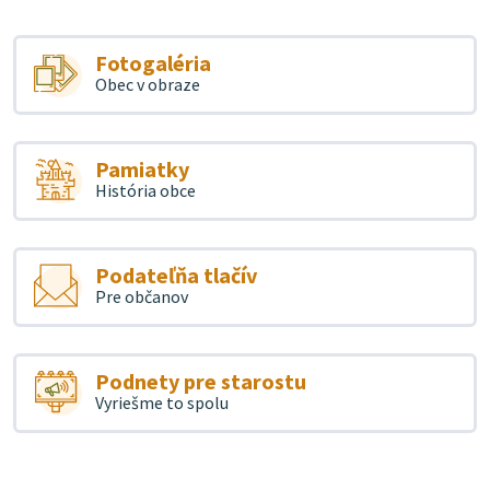
Fotogaléria
Obec v obraze
Pamiatky
História obce
Podateľňa tlačív
Pre občanov
Podnety pre starostu
Vyriešme to spolu