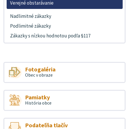
Verejné obstarávanie
Nadlimitné zákazky
Podlimitné zákazky
Zákazky s nízkou hodnotou podľa §117
Fotogaléria
Obec v obraze
Pamiatky
História obce
Podateľňa tlačív