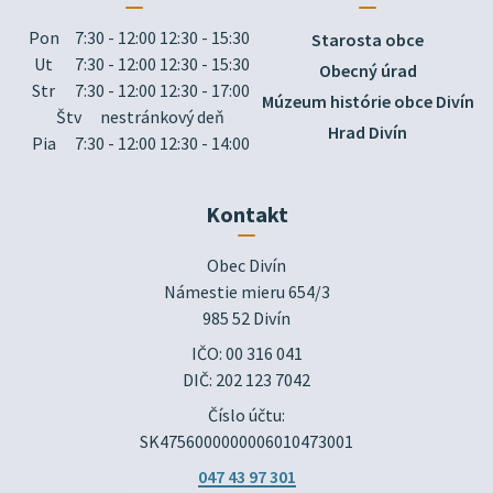
Pon
7:30 - 12:00 12:30 - 15:30
Starosta obce
Ut
7:30 - 12:00 12:30 - 15:30
Obecný úrad
Str
7:30 - 12:00 12:30 - 17:00
Múzeum histórie obce Divín
Štv
nestránkový deň
Hrad Divín
Pia
7:30 - 12:00 12:30 - 14:00
Kontakt
Obec Divín

Námestie mieru 654/3

985 52 Divín
IČO: 00 316 041
DIČ: 202 123 7042
Číslo účtu:
SK4756000000006010473001
047 43 97 301