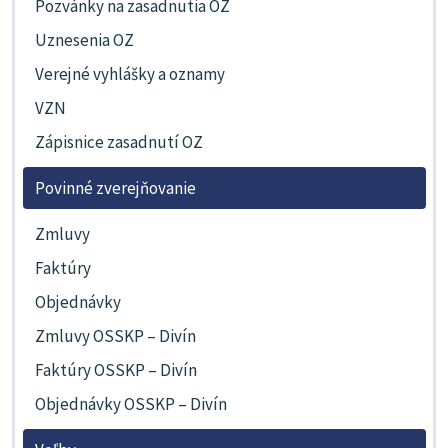
Pozvánky na zasadnutia OZ
Uznesenia OZ
Verejné vyhlášky a oznamy
VZN
Zápisnice zasadnutí OZ
Povinné zverejňovanie
Zmluvy
Faktúry
Objednávky
Zmluvy OSSKP – Divín
Faktúry OSSKP – Divín
Objednávky OSSKP – Divín