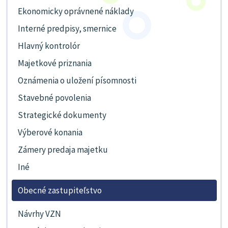
Ekonomicky oprávnené náklady
Interné predpisy, smernice
Hlavný kontrolór
Majetkové priznania
Oznámenia o uložení písomnosti
Stavebné povolenia
Strategické dokumenty
Výberové konania
Zámery predaja majetku
Iné
Obecné zastupiteľstvo
Návrhy VZN