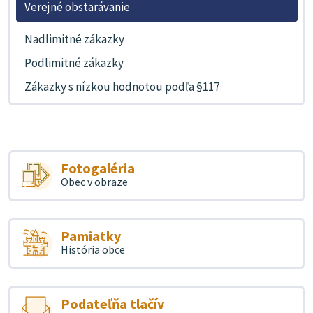
Verejné obstarávanie
Nadlimitné zákazky
Podlimitné zákazky
Zákazky s nízkou hodnotou podľa §117
Fotogaléria
Obec v obraze
Pamiatky
História obce
Podateľňa tlačív