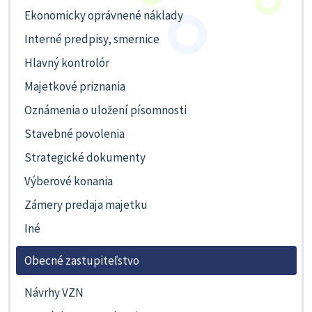
Ekonomicky oprávnené náklady
Interné predpisy, smernice
Hlavný kontrolór
Majetkové priznania
Oznámenia o uložení písomnosti
Stavebné povolenia
Strategické dokumenty
Výberové konania
Zámery predaja majetku
Iné
Obecné zastupiteľstvo
Návrhy VZN