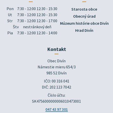
Pon
7:30 - 12:00 12:30 - 15:30
Starosta obce
Ut
7:30 - 12:00 12:30 - 15:30
Obecný úrad
Str
7:30 - 12:00 12:30 - 17:00
Múzeum histórie obce Divín
Štv
nestránkový deň
Hrad Divín
Pia
7:30 - 12:00 12:30 - 14:00
Kontakt
Obec Divín

Námestie mieru 654/3

985 52 Divín
IČO: 00 316 041
DIČ: 202 123 7042
Číslo účtu:
SK4756000000006010473001
047 43 97 301