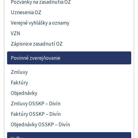
Pozvánky na zasadnutia OZ
Uznesenia OZ
Verejné vyhlášky a oznamy
VZN
Zápisnice zasadnutí OZ
Povinné zverejňovanie
Zmluvy
Faktúry
Objednávky
Zmluvy OSSKP – Divín
Faktúry OSSKP – Divín
Objednávky OSSKP – Divín