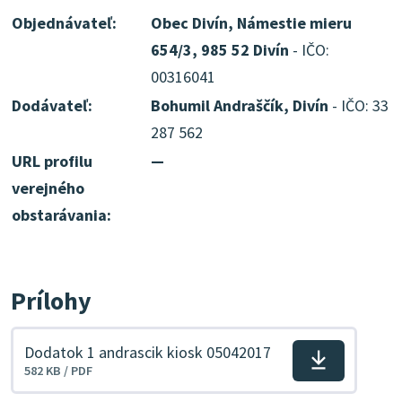
Objednávateľ:
Obec Divín, Námestie mieru
654/3, 985 52 Divín
- IČO:
00316041
Dodávateľ:
Bohumil Andraščík, Divín
- IČO: 33
287 562
URL profilu
—
verejného
obstarávania:
Prílohy
Dodatok 1 andrascik kiosk 05042017
Stiahnuť
582 KB / PDF
súbor