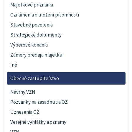
Majetkové priznania
Oznámenia o uložení písomnosti
Stavebné povolenia
Strategické dokumenty
Výberové konania
Zámery predaja majetku
Iné
Obecné zastupiteľstvo
Návrhy VZN
Pozvánky na zasadnutia OZ
Uznesenia OZ
Verejné vyhlášky a oznamy
VZN