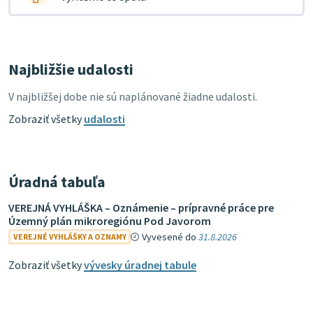
Najbližšie udalosti
V najbližšej dobe nie sú naplánované žiadne udalosti.
Zobraziť všetky
udalosti
Úradná tabuľa
VEREJNÁ VYHLÁŠKA – Oznámenie – prípravné práce pre
Územný plán mikroregiónu Pod Javorom
Vyvesené do
31.8.2026
VEREJNÉ VYHLÁŠKY A OZNAMY
Zobraziť všetky
vývesky úradnej tabule