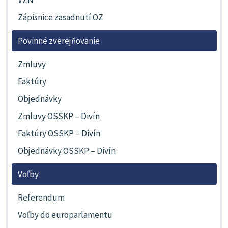
Zápisnice zasadnutí OZ
Povinné zverejňovanie
Zmluvy
Faktúry
Objednávky
Zmluvy OSSKP – Divín
Faktúry OSSKP – Divín
Objednávky OSSKP – Divín
Voľby
Referendum
Voľby do europarlamentu