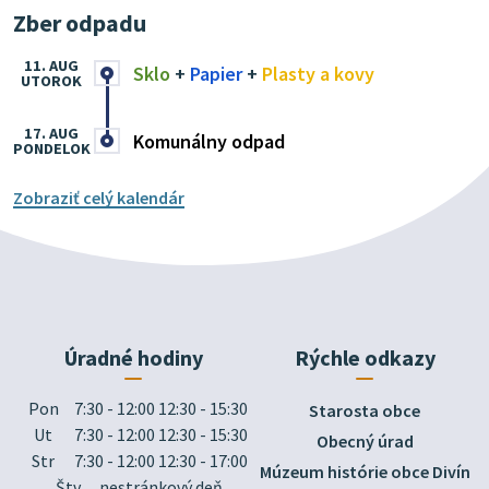
Zber odpadu
11. AUG
Sklo
+
Papier
+
Plasty a kovy
UTOROK
17. AUG
Komunálny odpad
PONDELOK
Zobraziť celý kalendár
Úradné hodiny
Rýchle odkazy
Pon
7:30 - 12:00 12:30 - 15:30
Starosta obce
Ut
7:30 - 12:00 12:30 - 15:30
Obecný úrad
Str
7:30 - 12:00 12:30 - 17:00
Múzeum histórie obce Divín
Štv
nestránkový deň