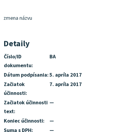
zmena názvu
Detaily
Číslo/ID
BA
dokumentu:
Dátum podpísania:
5. apríla 2017
Začiatok
7. apríla 2017
účinnosti:
Začiatok účinnosti
—
text:
Koniec účinnosti:
—
Suma s DPH:
—