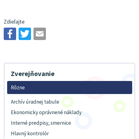
Zdieľajte
Zverejňovanie
Rôzne
Archív úradnej tabule
Ekonomicky oprávnené náklady
Interné predpisy, smernice
Hlavný kontrolór