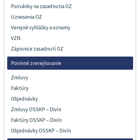
Pozvánky na zasadnutia OZ
Uznesenia OZ
Verejné vyhlášky a oznamy
VZN
Zápisnice zasadnutí OZ
Povinné zverejňovanie
Zmluvy
Faktúry
Objednávky
Zmluvy OSSKP – Divín
Faktúry OSSKP – Divín
Objednávky OSSKP – Divín