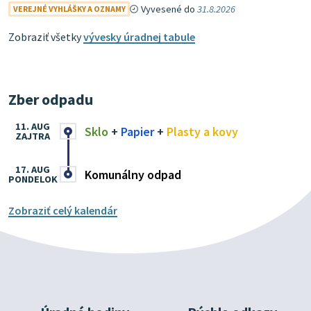
Vyvesené do
31.8.2026
VEREJNÉ VYHLÁŠKY A OZNAMY
Zobraziť všetky
vývesky úradnej tabule
Zber odpadu
11. AUG
Sklo
+
Papier
+
Plasty a kovy
ZAJTRA
17. AUG
Komunálny odpad
PONDELOK
Zobraziť celý kalendár