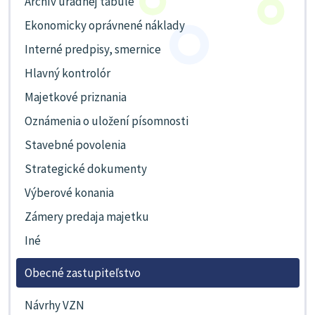
Archív úradnej tabule
Ekonomicky oprávnené náklady
Interné predpisy, smernice
Hlavný kontrolór
Majetkové priznania
Oznámenia o uložení písomnosti
Stavebné povolenia
Strategické dokumenty
Výberové konania
Zámery predaja majetku
Iné
Obecné zastupiteľstvo
Návrhy VZN