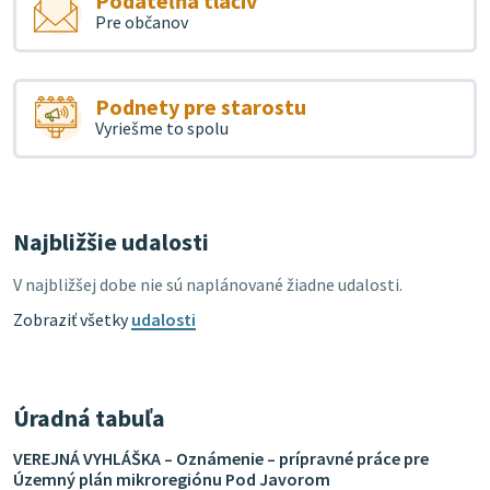
Podateľňa tlačív
Pre občanov
Podnety pre starostu
Vyriešme to spolu
Najbližšie udalosti
V najbližšej dobe nie sú naplánované žiadne udalosti.
Zobraziť všetky
udalosti
Úradná tabuľa
VEREJNÁ VYHLÁŠKA – Oznámenie – prípravné práce pre
Územný plán mikroregiónu Pod Javorom