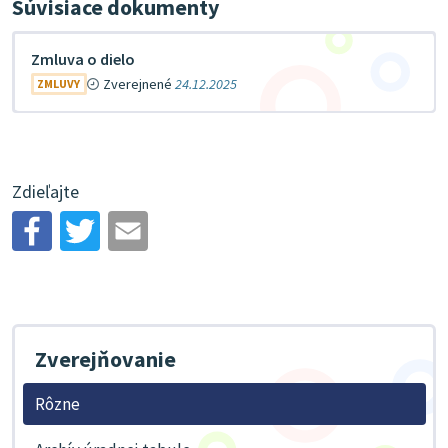
Súvisiace dokumenty
Zmluva o dielo
Zverejnené
24.12.2025
ZMLUVY
Zdieľajte
Zverejňovanie
Rôzne