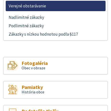
Verejné obstarávanie
Nadlimitné zákazky
Podlimitné zákazky
Zákazky s nízkou hodnotou podľa §117
Fotogaléria
Obec v obraze
Pamiatky
História obce