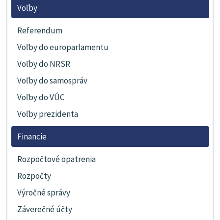
Voľby
Referendum
Voľby do europarlamentu
Voľby do NRSR
Voľby do samospráv
Voľby do VÚC
Voľby prezidenta
Financie
Rozpočtové opatrenia
Rozpočty
Výročné správy
Záverečné účty