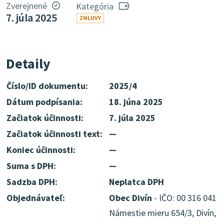
Zverejnené
Kategória
7. júla 2025
ZMLUVY
Detaily
Číslo/ID dokumentu:
2025/4
Dátum podpísania:
18. júna 2025
Začiatok účinnosti:
7. júla 2025
Začiatok účinnosti text:
—
Koniec účinnosti:
—
Suma s DPH:
—
Sadzba DPH:
Neplatca DPH
Objednávateľ:
Obec Divín
- IČO: 00 316 041
Námestie mieru 654/3, Divín,