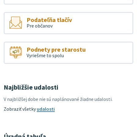
Podateľňa tlačív
Pre občanov
Podnety pre starostu
Vyriešme to spolu
Najbližšie udalosti
V najbližšej dobe nie sú naplánované žiadne udalosti.
Zobraziť všetky
udalosti
Úradná tabuľa