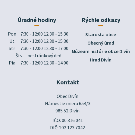
Úradné hodiny
Rýchle odkazy
Pon
7:30 - 12:00 12:30 - 15:30
Starosta obce
Ut
7:30 - 12:00 12:30 - 15:30
Obecný úrad
Str
7:30 - 12:00 12:30 - 17:00
Múzeum histórie obce Divín
Štv
nestránkový deň
Hrad Divín
Pia
7:30 - 12:00 12:30 - 14:00
Kontakt
Obec Divín

Námestie mieru 654/3

985 52 Divín
IČO: 00 316 041
DIČ: 202 123 7042