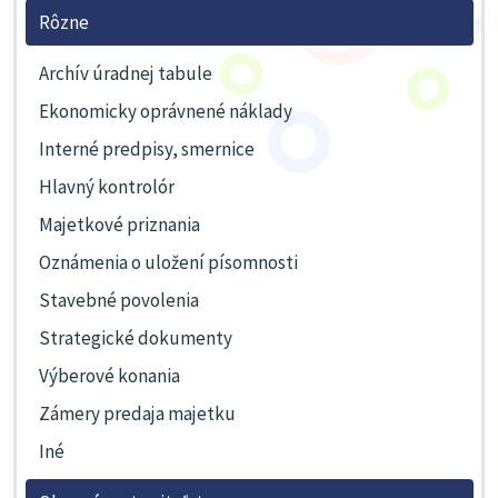
Rôzne
Archív úradnej tabule
Ekonomicky oprávnené náklady
Interné predpisy, smernice
Hlavný kontrolór
Majetkové priznania
Oznámenia o uložení písomnosti
Stavebné povolenia
Strategické dokumenty
Výberové konania
Zámery predaja majetku
Iné