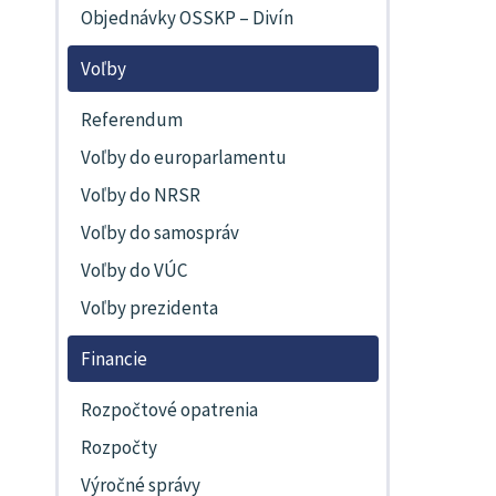
Objednávky OSSKP – Divín
Voľby
Referendum
Voľby do europarlamentu
Voľby do NRSR
Voľby do samospráv
Voľby do VÚC
Voľby prezidenta
Financie
Rozpočtové opatrenia
Rozpočty
Výročné správy