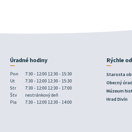
Úradné hodiny
Rýchle o
Pon
7:30 - 12:00 12:30 - 15:30
Starosta ob
Ut
7:30 - 12:00 12:30 - 15:30
Obecný úra
Str
7:30 - 12:00 12:30 - 17:00
Múzeum hist
Štv
nestránkový deň
Hrad Divín
Pia
7:30 - 12:00 12:30 - 14:00