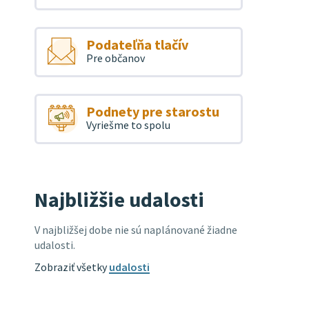
Podateľňa tlačív
Pre občanov
Podnety pre starostu
Vyriešme to spolu
Najbližšie udalosti
V najbližšej dobe nie sú naplánované žiadne
udalosti.
Zobraziť všetky
udalosti