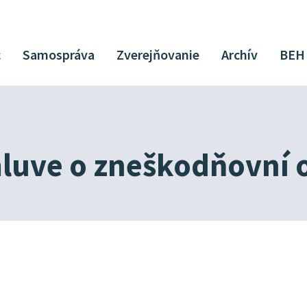
c
Samospráva
Zverejňovanie
Archív
BEH
mluve o zneškodňovní