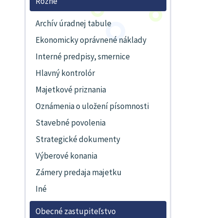
Rôzne
Archív úradnej tabule
Ekonomicky oprávnené náklady
Interné predpisy, smernice
Hlavný kontrolór
Majetkové priznania
Oznámenia o uložení písomnosti
Stavebné povolenia
Strategické dokumenty
Výberové konania
Zámery predaja majetku
Iné
Obecné zastupiteľstvo