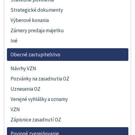
Strategické dokumenty
Výberové konania
Zámery predaja majetku
Iné
Obecné zastupiteľstvo
Návrhy VZN
Pozvánky na zasadnutia OZ
Uznesenia OZ
Verejné vyhlášky a oznamy
VZN
Zápisnice zasadnutí OZ
Povinné zverejňovanie