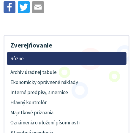
Zverejňovanie
Rôzne
Archív úradnej tabule
Ekonomicky oprávnené náklady
Interné predpisy, smernice
Hlavný kontrolór
Majetkové priznania
Oznámenia o uložení písomnosti
Stavebné povolenia