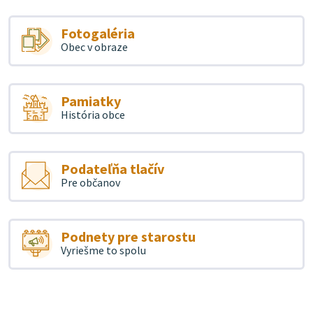
Fotogaléria
Obec v obraze
Pamiatky
História obce
Podateľňa tlačív
Pre občanov
Podnety pre starostu
Vyriešme to spolu