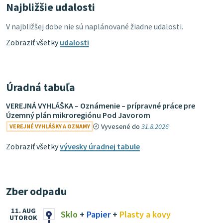
Najbližšie udalosti
V najbližšej dobe nie sú naplánované žiadne udalosti.
Zobraziť všetky
udalosti
Úradná tabuľa
VEREJNÁ VYHLÁŠKA – Oznámenie – prípravné práce pre
Územný plán mikroregiónu Pod Javorom
Vyvesené do
31.8.2026
VEREJNÉ VYHLÁŠKY A OZNAMY
Zobraziť všetky
vývesky úradnej tabule
Zber odpadu
11. AUG
Sklo
+
Papier
+
Plasty a kovy
UTOROK