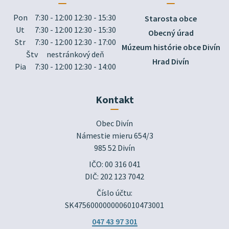
Pon
7:30 - 12:00 12:30 - 15:30
Starosta obce
Ut
7:30 - 12:00 12:30 - 15:30
Obecný úrad
Str
7:30 - 12:00 12:30 - 17:00
Múzeum histórie obce Divín
Štv
nestránkový deň
Hrad Divín
Pia
7:30 - 12:00 12:30 - 14:00
Kontakt
Obec Divín

Námestie mieru 654/3

985 52 Divín
IČO: 00 316 041
DIČ: 202 123 7042
Číslo účtu:
SK4756000000006010473001
047 43 97 301