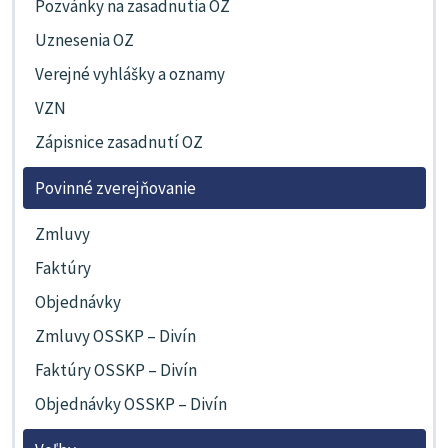
Pozvánky na zasadnutia OZ
Uznesenia OZ
Verejné vyhlášky a oznamy
VZN
Zápisnice zasadnutí OZ
Povinné zverejňovanie
Zmluvy
Faktúry
Objednávky
Zmluvy OSSKP – Divín
Faktúry OSSKP – Divín
Objednávky OSSKP – Divín