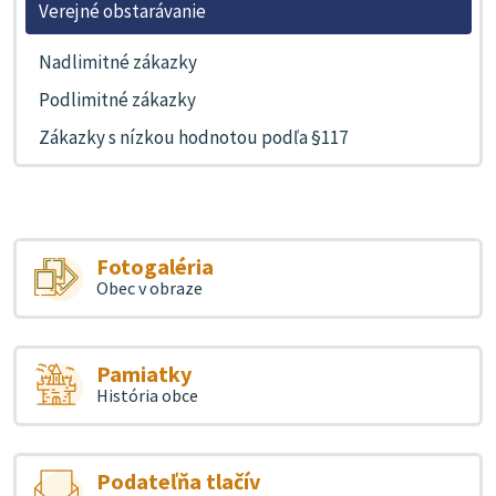
Verejné obstarávanie
Nadlimitné zákazky
Podlimitné zákazky
Zákazky s nízkou hodnotou podľa §117
Fotogaléria
Obec v obraze
Pamiatky
História obce
Podateľňa tlačív