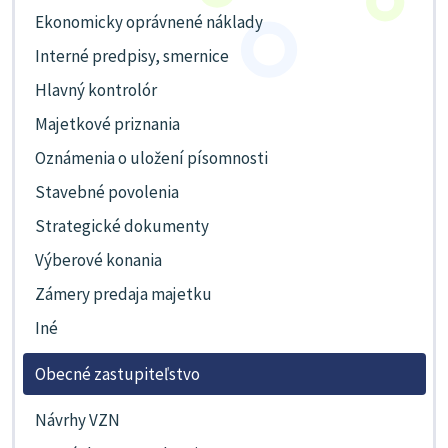
Ekonomicky oprávnené náklady
Interné predpisy, smernice
Hlavný kontrolór
Majetkové priznania
Oznámenia o uložení písomnosti
Stavebné povolenia
Strategické dokumenty
Výberové konania
Zámery predaja majetku
Iné
Obecné zastupiteľstvo
Návrhy VZN