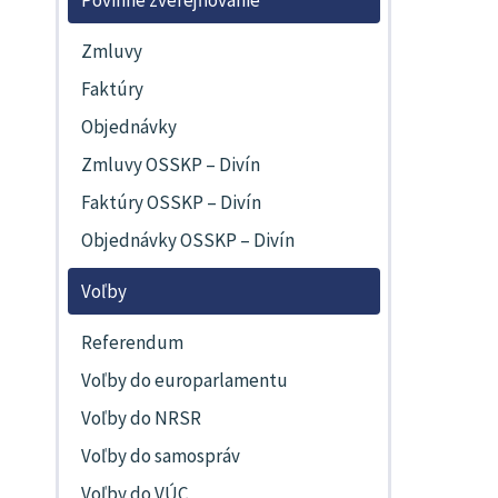
Zmluvy
Faktúry
Objednávky
Zmluvy OSSKP – Divín
Faktúry OSSKP – Divín
Objednávky OSSKP – Divín
Voľby
Referendum
Voľby do europarlamentu
Voľby do NRSR
Voľby do samospráv
Voľby do VÚC