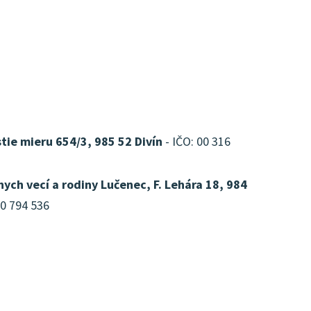
tie mieru 654/3, 985 52 Divín
- IČO: 00 316
nych vecí a rodiny Lučenec, F. Lehára 18, 984
30 794 536