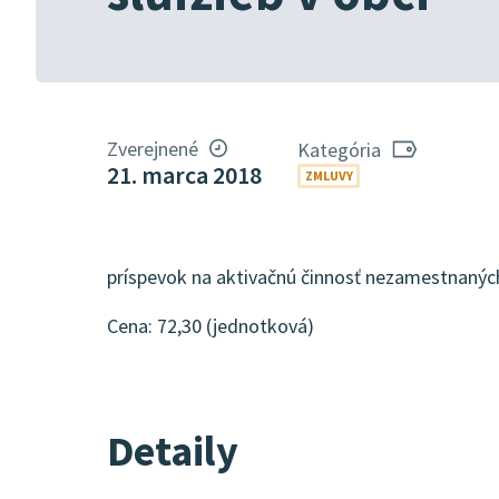
Zverejnené
Kategória
21. marca 2018
ZMLUVY
príspevok na aktivačnú činnosť nezamestnanýc
Cena: 72,30 (jednotková)
Detaily