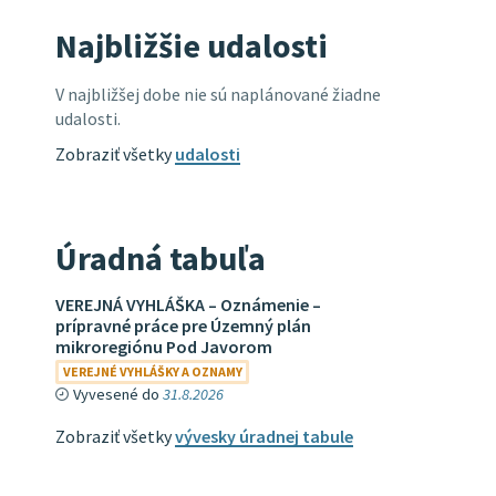
Najbližšie udalosti
V najbližšej dobe nie sú naplánované žiadne
udalosti.
Zobraziť všetky
udalosti
Úradná tabuľa
VEREJNÁ VYHLÁŠKA – Oznámenie –
prípravné práce pre Územný plán
mikroregiónu Pod Javorom
VEREJNÉ VYHLÁŠKY A OZNAMY
Vyvesené do
31.8.2026
Zobraziť všetky
vývesky úradnej tabule