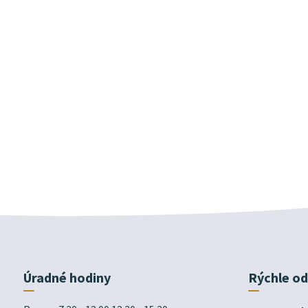
Úradné hodiny
Rýchle o