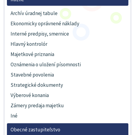
Archív úradnej tabule
Ekonomicky oprávnené náklady
Interné predpisy, smernice
Hlavný kontrolór
Majetkové priznania
Oznámenia o uložení písomnosti
Stavebné povolenia
Strategické dokumenty
Výberové konania
Zámery predaja majetku
Iné
Obecné zastupiteľstvo