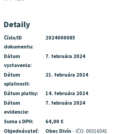
Detaily
Číslo/ID
2024000085
dokumentu:
Dátum
7. februára 2024
vystavenia:
Dátum
21. februára 2024
splatnosti:
Dátum platby:
14. februára 2024
Dátum
7. februára 2024
evidencie:
Suma s DPH:
64,00 €
Objednávateľ:
Obec Divín
- IČO: 00316041