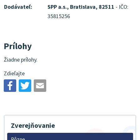
Dodávateľ:
SPP a.s., Bratislava, 82511
- IČO:
35815256
Prílohy
Žiadne prílohy.
Zdieľajte
Zverejňovanie
Rôzne