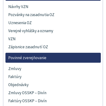
Návrhy VZN
Pozvánky na zasadnutia OZ
Uznesenia OZ
Verejné vyhlášky a oznamy
VZN
Zápisnice zasadnutí OZ
Povinné zverejňovanie
Zmluvy
Faktúry
Objednávky
Zmluvy OSSKP – Divín
Faktúry OSSKP – Divín