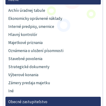
Archív úradnej tabule
Ekonomicky oprávnené náklady
Interné predpisy, smernice
Hlavný kontrolór
Majetkové priznania
Oznámenia o uložení písomnosti
Stavebné povolenia
Strategické dokumenty
Výberové konania
Zámery predaja majetku
Iné
Obecné zastupiteľstvo