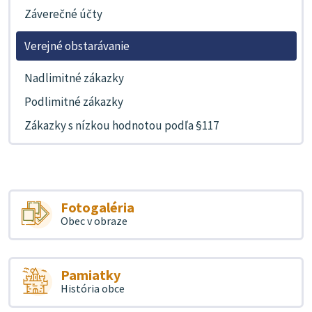
Záverečné účty
Verejné obstarávanie
Nadlimitné zákazky
Podlimitné zákazky
Zákazky s nízkou hodnotou podľa §117
Fotogaléria
Obec v obraze
Pamiatky
História obce