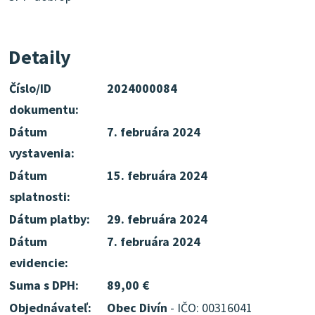
Detaily
Číslo/ID
2024000084
dokumentu:
Dátum
7. februára 2024
vystavenia:
Dátum
15. februára 2024
splatnosti:
Dátum platby:
29. februára 2024
Dátum
7. februára 2024
evidencie:
Suma s DPH:
89,00 €
Objednávateľ:
Obec Divín
- IČO: 00316041