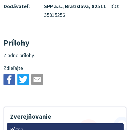
Dodávateľ:
SPP a.s., Bratislava, 82511
- IČO:
35815256
Prílohy
Žiadne prílohy.
Zdieľajte
Zverejňovanie
Rôzne