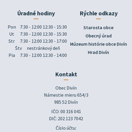
Úradné hodiny
Rýchle odkazy
Pon
7:30 - 12:00 12:30 - 15:30
Starosta obce
Ut
7:30 - 12:00 12:30 - 15:30
Obecný úrad
Str
7:30 - 12:00 12:30 - 17:00
Múzeum histórie obce Divín
Štv
nestránkový deň
Hrad Divín
Pia
7:30 - 12:00 12:30 - 14:00
Kontakt
Obec Divín

Námestie mieru 654/3

985 52 Divín
IČO: 00 316 041
DIČ: 202 123 7042
Číslo účtu: