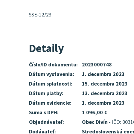
SSE-12/23
Detaily
Číslo/ID dokumentu:
2023000748
Dátum vystavenia:
1. decembra 2023
Dátum splatnosti:
15. decembra 2023
Dátum platby:
13. decembra 2023
Dátum evidencie:
1. decembra 2023
Suma s DPH:
1 096,00 €
Objednávateľ:
Obec Divín
- IČO: 003
Dodávateľ:
Stredoslovenská ener