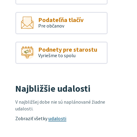
Podateľňa tlačív
Pre občanov
Podnety pre starostu
Vyriešme to spolu
Najbližšie udalosti
V najbližšej dobe nie sú naplánované žiadne
udalosti.
Zobraziť všetky
udalosti