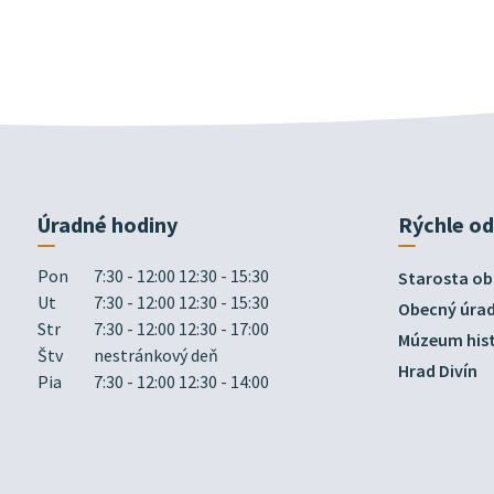
Úradné hodiny
Rýchle o
Pon
7:30 - 12:00 12:30 - 15:30
Starosta ob
Ut
7:30 - 12:00 12:30 - 15:30
Obecný úra
Str
7:30 - 12:00 12:30 - 17:00
Múzeum hist
Štv
nestránkový deň
Hrad Divín
Pia
7:30 - 12:00 12:30 - 14:00