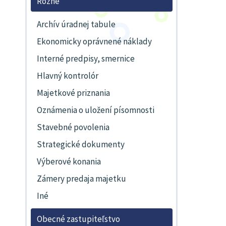
Rôzne
Archív úradnej tabule
Ekonomicky oprávnené náklady
Interné predpisy, smernice
Hlavný kontrolór
Majetkové priznania
Oznámenia o uložení písomnosti
Stavebné povolenia
Strategické dokumenty
Výberové konania
Zámery predaja majetku
Iné
Obecné zastupiteľstvo