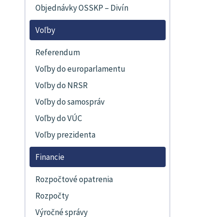
Objednávky OSSKP – Divín
Voľby
Referendum
Voľby do europarlamentu
Voľby do NRSR
Voľby do samospráv
Voľby do VÚC
Voľby prezidenta
Financie
Rozpočtové opatrenia
Rozpočty
Výročné správy