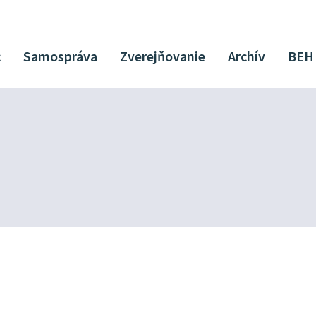
c
Samospráva
Zverejňovanie
Archív
BEH