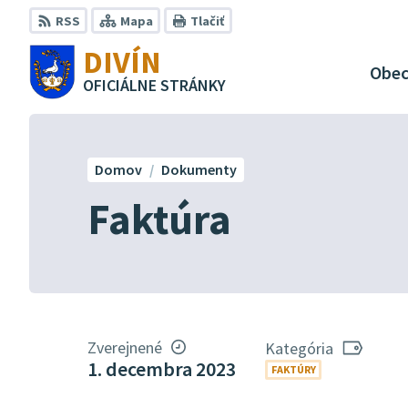
Preskočiť
RSS
Mapa
Tlačiť
na
DIVÍN
obsah
Obe
OFICIÁLNE STRÁNKY
Domov
Dokumenty
Faktúra
Zverejnené
Kategória
1. decembra 2023
FAKTÚRY