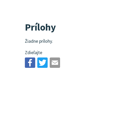
Prílohy
Žiadne prílohy.
Zdieľajte