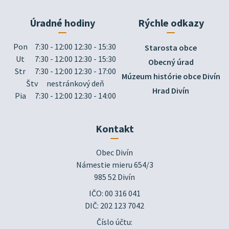
Úradné hodiny
Rýchle odkazy
Pon
7:30 - 12:00 12:30 - 15:30
Starosta obce
Ut
7:30 - 12:00 12:30 - 15:30
Obecný úrad
Str
7:30 - 12:00 12:30 - 17:00
Múzeum histórie obce Divín
Štv
nestránkový deň
Hrad Divín
Pia
7:30 - 12:00 12:30 - 14:00
Kontakt
Obec Divín

Námestie mieru 654/3

985 52 Divín
IČO: 00 316 041
DIČ: 202 123 7042
Číslo účtu: