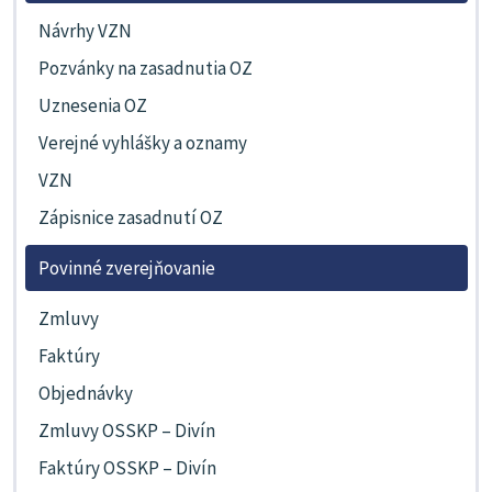
Návrhy VZN
Pozvánky na zasadnutia OZ
Uznesenia OZ
Verejné vyhlášky a oznamy
VZN
Zápisnice zasadnutí OZ
Povinné zverejňovanie
Zmluvy
Faktúry
Objednávky
Zmluvy OSSKP – Divín
Faktúry OSSKP – Divín