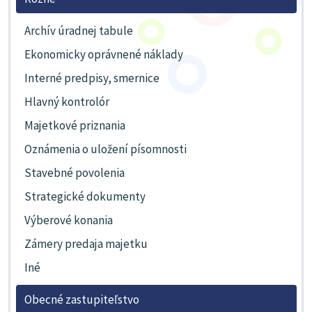
Archív úradnej tabule
Ekonomicky oprávnené náklady
Interné predpisy, smernice
Hlavný kontrolór
Majetkové priznania
Oznámenia o uložení písomnosti
Stavebné povolenia
Strategické dokumenty
Výberové konania
Zámery predaja majetku
Iné
Obecné zastupiteľstvo