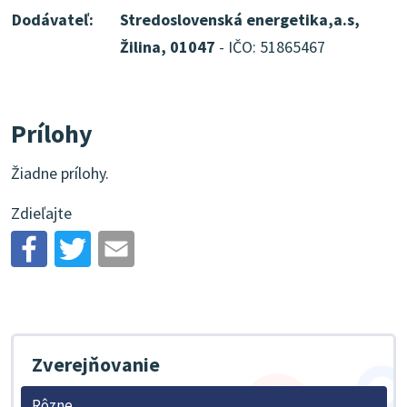
Dodávateľ:
Stredoslovenská energetika,a.s,
Žilina, 01047
- IČO: 51865467
Prílohy
Žiadne prílohy.
Zdieľajte
Zverejňovanie
Rôzne