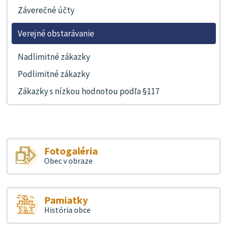
Záverečné účty
Verejné obstarávanie
Nadlimitné zákazky
Podlimitné zákazky
Zákazky s nízkou hodnotou podľa §117
Fotogaléria
Obec v obraze
Pamiatky
História obce