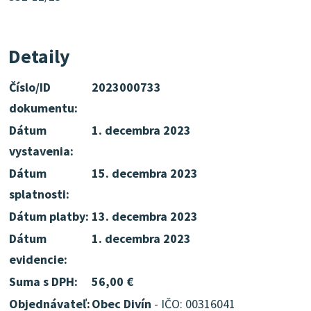
Detaily
Číslo/ID
2023000733
dokumentu:
Dátum
1. decembra 2023
vystavenia:
Dátum
15. decembra 2023
splatnosti:
Dátum platby:
13. decembra 2023
Dátum
1. decembra 2023
evidencie:
Suma s DPH:
56,00 €
Objednávateľ:
Obec Divín
- IČO: 00316041