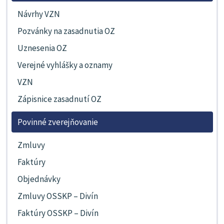
Návrhy VZN
Pozvánky na zasadnutia OZ
Uznesenia OZ
Verejné vyhlášky a oznamy
VZN
Zápisnice zasadnutí OZ
Povinné zverejňovanie
Zmluvy
Faktúry
Objednávky
Zmluvy OSSKP – Divín
Faktúry OSSKP – Divín