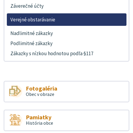
Záverečné účty
Verejné obstarávanie
Nadlimitné zákazky
Podlimitné zákazky
Zákazky s nízkou hodnotou podľa §117
Fotogaléria
Obec v obraze
Pamiatky
História obce