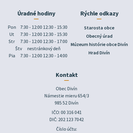
Úradné hodiny
Rýchle odkazy
Pon
7:30 - 12:00 12:30 - 15:30
Starosta obce
Ut
7:30 - 12:00 12:30 - 15:30
Obecný úrad
Str
7:30 - 12:00 12:30 - 17:00
Múzeum histórie obce Divín
Štv
nestránkový deň
Hrad Divín
Pia
7:30 - 12:00 12:30 - 14:00
Kontakt
Obec Divín

Námestie mieru 654/3

985 52 Divín
IČO: 00 316 041
DIČ: 202 123 7042
Číslo účtu: