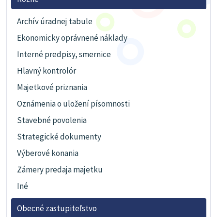
Archív úradnej tabule
Ekonomicky oprávnené náklady
Interné predpisy, smernice
Hlavný kontrolór
Majetkové priznania
Oznámenia o uložení písomnosti
Stavebné povolenia
Strategické dokumenty
Výberové konania
Zámery predaja majetku
Iné
Obecné zastupiteľstvo