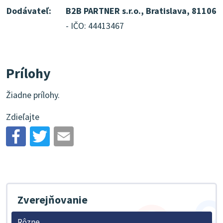
Dodávateľ:
B2B PARTNER s.r.o., Bratislava, 81106
- IČO: 44413467
Prílohy
Žiadne prílohy.
Zdieľajte
Zverejňovanie
Rôzne