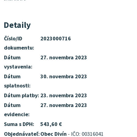
Detaily
Číslo/ID
2023000716
dokumentu:
Dátum
27. novembra 2023
vystavenia:
Dátum
30. novembra 2023
splatnosti:
Dátum platby:
23. novembra 2023
Dátum
27. novembra 2023
evidencie:
Suma s DPH:
543,60 €
Objednávateľ:
Obec Divín
- IČO: 00316041