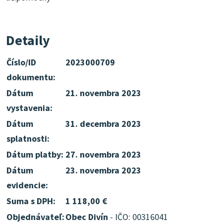
Detaily
Číslo/ID
2023000709
dokumentu:
Dátum
21. novembra 2023
vystavenia:
Dátum
31. decembra 2023
splatnosti:
Dátum platby:
27. novembra 2023
Dátum
23. novembra 2023
evidencie:
Suma s DPH:
1 118,00 €
Objednávateľ:
Obec Divín
- IČO: 00316041