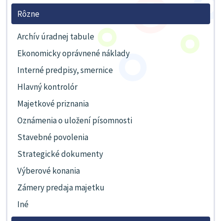
Rôzne
Archív úradnej tabule
Ekonomicky oprávnené náklady
Interné predpisy, smernice
Hlavný kontrolór
Majetkové priznania
Oznámenia o uložení písomnosti
Stavebné povolenia
Strategické dokumenty
Výberové konania
Zámery predaja majetku
Iné