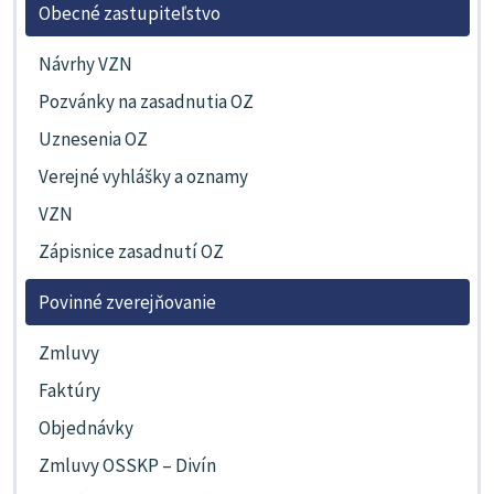
Obecné zastupiteľstvo
Návrhy VZN
Pozvánky na zasadnutia OZ
Uznesenia OZ
Verejné vyhlášky a oznamy
VZN
Zápisnice zasadnutí OZ
Povinné zverejňovanie
Zmluvy
Faktúry
Objednávky
Zmluvy OSSKP – Divín