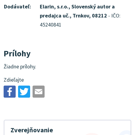
Dodávateľ:
Elarin, s.r.o., Slovenský autor a
predajca uč., Trnkov, 08212
- IČO:
45240841
Prílohy
Žiadne prílohy.
Zdieľajte
Zverejňovanie