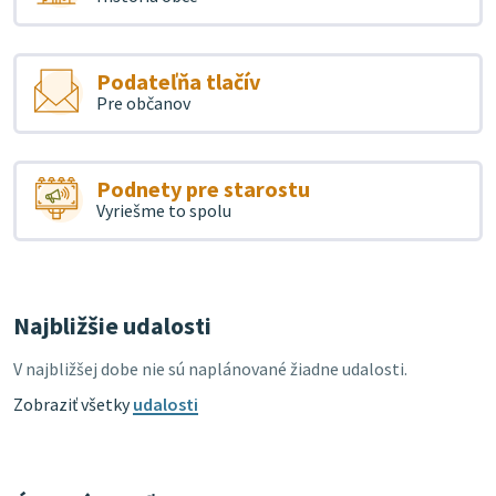
Podateľňa tlačív
Pre občanov
Podnety pre starostu
Vyriešme to spolu
Najbližšie udalosti
V najbližšej dobe nie sú naplánované žiadne udalosti.
Zobraziť všetky
udalosti