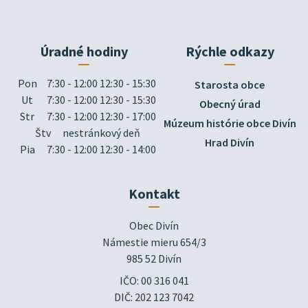
Úradné hodiny
Rýchle odkazy
Pon
7:30 - 12:00 12:30 - 15:30
Starosta obce
Ut
7:30 - 12:00 12:30 - 15:30
Obecný úrad
Str
7:30 - 12:00 12:30 - 17:00
Múzeum histórie obce Divín
Štv
nestránkový deň
Hrad Divín
Pia
7:30 - 12:00 12:30 - 14:00
Kontakt
Obec Divín

Námestie mieru 654/3

985 52 Divín
IČO: 00 316 041
DIČ: 202 123 7042