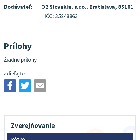
Dodávateľ:
O2 Slovakia, s.r.o., Bratislava, 85101
- IČO: 35848863
Prílohy
Žiadne prílohy.
Zdieľajte
Zverejňovanie
Rôzne