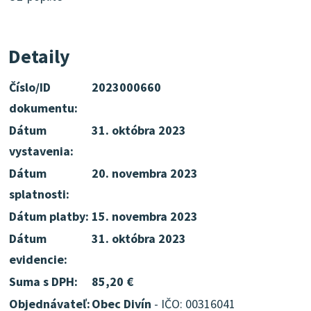
Detaily
Číslo/ID
2023000660
dokumentu:
Dátum
31. októbra 2023
vystavenia:
Dátum
20. novembra 2023
splatnosti:
Dátum platby:
15. novembra 2023
Dátum
31. októbra 2023
evidencie:
Suma s DPH:
85,20 €
Objednávateľ:
Obec Divín
- IČO: 00316041