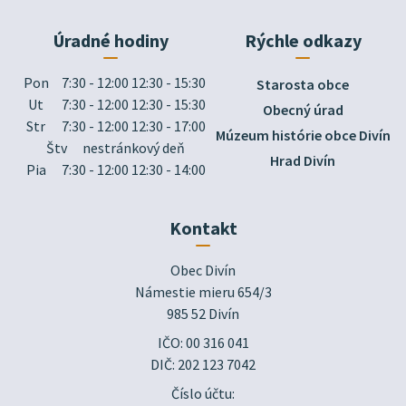
Úradné hodiny
Rýchle odkazy
Pon
7:30 - 12:00 12:30 - 15:30
Starosta obce
Ut
7:30 - 12:00 12:30 - 15:30
Obecný úrad
Str
7:30 - 12:00 12:30 - 17:00
Múzeum histórie obce Divín
Štv
nestránkový deň
Hrad Divín
Pia
7:30 - 12:00 12:30 - 14:00
Kontakt
Obec Divín

Námestie mieru 654/3

985 52 Divín
IČO: 00 316 041
DIČ: 202 123 7042
Číslo účtu: