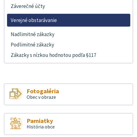
Záverečné účty
Verejné obstarávanie
Nadlimitné zákazky
Podlimitné zákazky
Zákazky s nízkou hodnotou podľa §117
Fotogaléria
Obec v obraze
Pamiatky
História obce