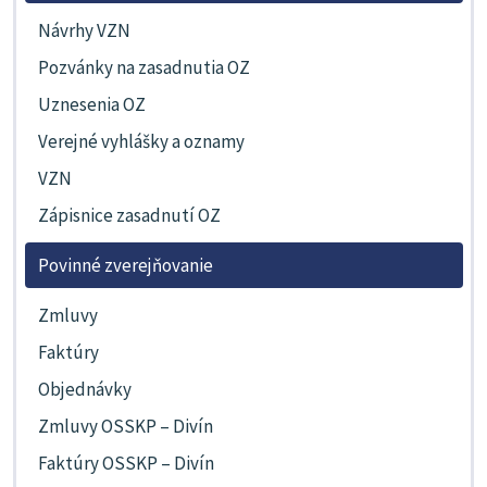
Návrhy VZN
Pozvánky na zasadnutia OZ
Uznesenia OZ
Verejné vyhlášky a oznamy
VZN
Zápisnice zasadnutí OZ
Povinné zverejňovanie
Zmluvy
Faktúry
Objednávky
Zmluvy OSSKP – Divín
Faktúry OSSKP – Divín