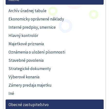
Archív úradnej tabule
Ekonomicky oprávnené náklady
Interné predpisy, smernice
Hlavný kontrolór
Majetkové priznania
Oznámenia o uložení písomnosti
Stavebné povolenia
Strategické dokumenty
Výberové konania
Zámery predaja majetku
Iné
Obecné zastupiteľstvo