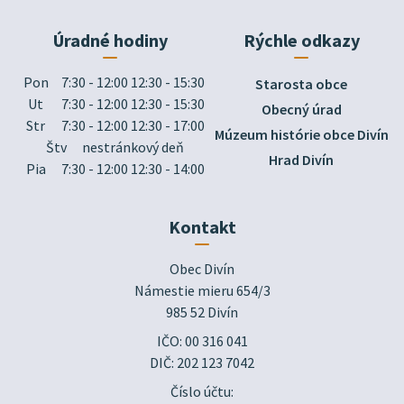
Úradné hodiny
Rýchle odkazy
Pon
7:30 - 12:00 12:30 - 15:30
Starosta obce
Ut
7:30 - 12:00 12:30 - 15:30
Obecný úrad
Str
7:30 - 12:00 12:30 - 17:00
Múzeum histórie obce Divín
Štv
nestránkový deň
Hrad Divín
Pia
7:30 - 12:00 12:30 - 14:00
Kontakt
Obec Divín

Námestie mieru 654/3

985 52 Divín
IČO: 00 316 041
DIČ: 202 123 7042
Číslo účtu: