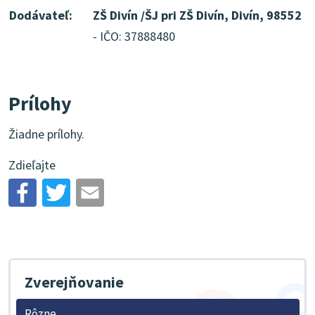
Dodávateľ:
ZŠ Divín /ŠJ pri ZŠ Divín, Divín, 98552
- IČO: 37888480
Prílohy
Žiadne prílohy.
Zdieľajte
Zverejňovanie
Rôzne