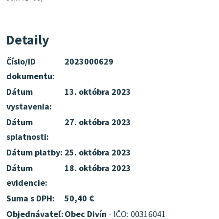
Detaily
Číslo/ID
2023000629
dokumentu:
Dátum
13. októbra 2023
vystavenia:
Dátum
27. októbra 2023
splatnosti:
Dátum platby:
25. októbra 2023
Dátum
18. októbra 2023
evidencie:
Suma s DPH:
50,40 €
Objednávateľ:
Obec Divín
- IČO: 00316041