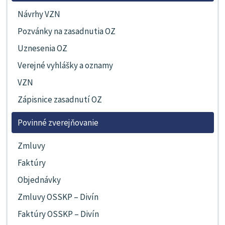
Návrhy VZN
Pozvánky na zasadnutia OZ
Uznesenia OZ
Verejné vyhlášky a oznamy
VZN
Zápisnice zasadnutí OZ
Povinné zverejňovanie
Zmluvy
Faktúry
Objednávky
Zmluvy OSSKP – Divín
Faktúry OSSKP – Divín