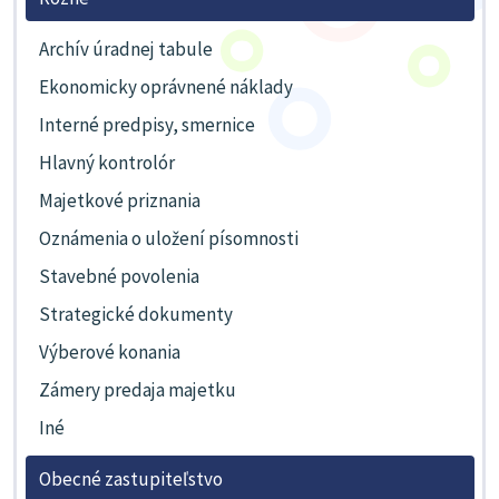
Archív úradnej tabule
Ekonomicky oprávnené náklady
Interné predpisy, smernice
Hlavný kontrolór
Majetkové priznania
Oznámenia o uložení písomnosti
Stavebné povolenia
Strategické dokumenty
Výberové konania
Zámery predaja majetku
Iné
Obecné zastupiteľstvo