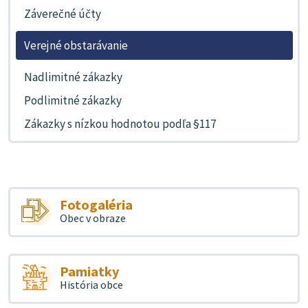
Záverečné účty
Verejné obstarávanie
Nadlimitné zákazky
Podlimitné zákazky
Zákazky s nízkou hodnotou podľa §117
Fotogaléria
Obec v obraze
Pamiatky
História obce