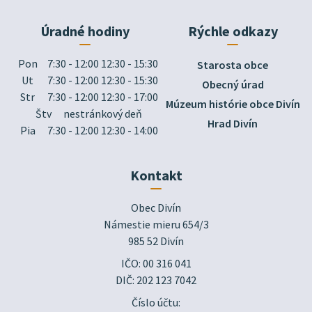
Úradné hodiny
Rýchle odkazy
Pon
7:30 - 12:00 12:30 - 15:30
Starosta obce
Ut
7:30 - 12:00 12:30 - 15:30
Obecný úrad
Str
7:30 - 12:00 12:30 - 17:00
Múzeum histórie obce Divín
Štv
nestránkový deň
Hrad Divín
Pia
7:30 - 12:00 12:30 - 14:00
Kontakt
Obec Divín

Námestie mieru 654/3

985 52 Divín
IČO: 00 316 041
DIČ: 202 123 7042
Číslo účtu: