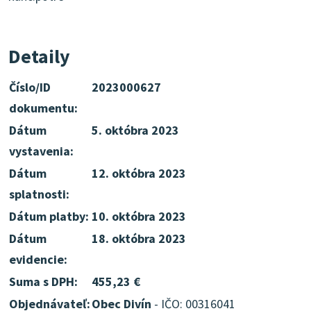
Detaily
Číslo/ID
2023000627
dokumentu:
Dátum
5. októbra 2023
vystavenia:
Dátum
12. októbra 2023
splatnosti:
Dátum platby:
10. októbra 2023
Dátum
18. októbra 2023
evidencie:
Suma s DPH:
455,23 €
Objednávateľ:
Obec Divín
- IČO: 00316041