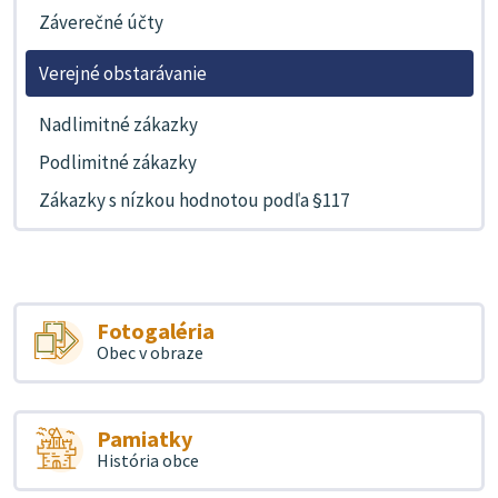
Záverečné účty
Verejné obstarávanie
Nadlimitné zákazky
Podlimitné zákazky
Zákazky s nízkou hodnotou podľa §117
Fotogaléria
Obec v obraze
Pamiatky
História obce