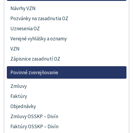
Návrhy VZN
Pozvánky na zasadnutia OZ
Uznesenia OZ
Verejné vyhlášky a oznamy
VZN
Zápisnice zasadnutí OZ
Povinné zverejňovanie
Zmluvy
Faktúry
Objednávky
Zmluvy OSSKP – Divín
Faktúry OSSKP – Divín