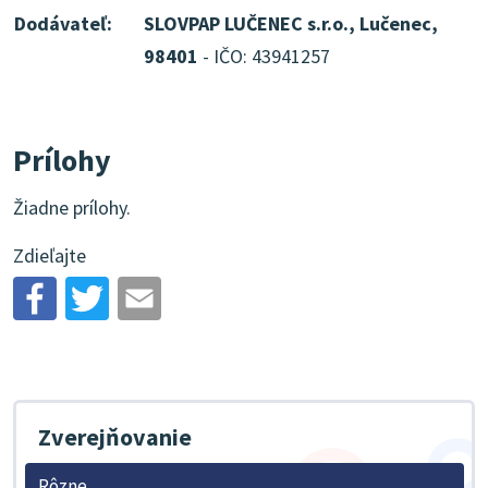
Dodávateľ:
SLOVPAP LUČENEC s.r.o., Lučenec,
98401
- IČO: 43941257
Prílohy
Žiadne prílohy.
Zdieľajte
Zverejňovanie
Rôzne