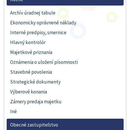
Archív úradnej tabule
Ekonomicky oprávnené náklady
Interné predpisy, smernice
Hlavný kontrolór
Majetkové priznania
Oznámenia o uložení písomnosti
Stavebné povolenia
Strategické dokumenty
Výberové konania
Zámery predaja majetku
Iné
Obecné zastupiteľstvo