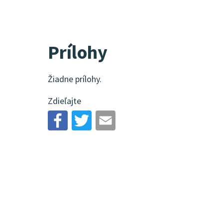
Prílohy
Žiadne prílohy.
Zdieľajte