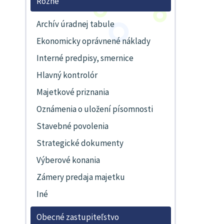
Rôzne
Archív úradnej tabule
Ekonomicky oprávnené náklady
Interné predpisy, smernice
Hlavný kontrolór
Majetkové priznania
Oznámenia o uložení písomnosti
Stavebné povolenia
Strategické dokumenty
Výberové konania
Zámery predaja majetku
Iné
Obecné zastupiteľstvo