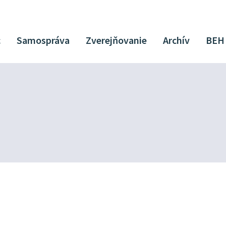
c
Samospráva
Zverejňovanie
Archív
BEH