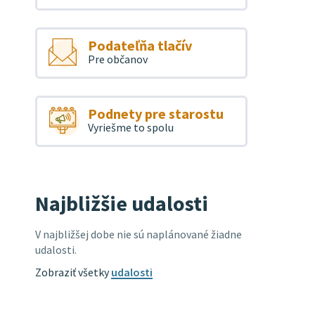
Podateľňa tlačív
Pre občanov
Podnety pre starostu
Vyriešme to spolu
Najbližšie udalosti
V najbližšej dobe nie sú naplánované žiadne
udalosti.
Zobraziť všetky
udalosti