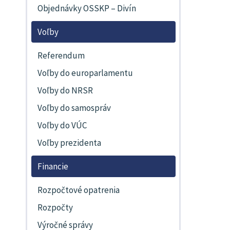
Objednávky OSSKP – Divín
Voľby
Referendum
Voľby do europarlamentu
Voľby do NRSR
Voľby do samospráv
Voľby do VÚC
Voľby prezidenta
Financie
Rozpočtové opatrenia
Rozpočty
Výročné správy