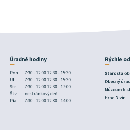
Úradné hodiny
Rýchle o
Pon
7:30 - 12:00 12:30 - 15:30
Starosta ob
Ut
7:30 - 12:00 12:30 - 15:30
Obecný úra
Str
7:30 - 12:00 12:30 - 17:00
Múzeum hist
Štv
nestránkový deň
Hrad Divín
Pia
7:30 - 12:00 12:30 - 14:00