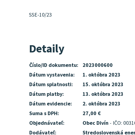
SSE-10/23
Detaily
Číslo/ID dokumentu:
2023000600
Dátum vystavenia:
1. októbra 2023
Dátum splatnosti:
15. októbra 2023
Dátum platby:
13. októbra 2023
Dátum evidencie:
2. októbra 2023
Suma s DPH:
27,00 €
Objednávateľ:
Obec Divín
- IČO: 003
Dodávateľ:
Stredoslovenská ener