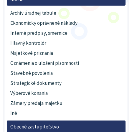
Archív úradnej tabule
Ekonomicky oprávnené náklady
Interné predpisy, smernice
Hlavný kontrolór
Majetkové priznania
Oznámenia o uložení písomnosti
Stavebné povolenia
Strategické dokumenty
Výberové konania
Zámery predaja majetku
Iné
Obecné zastupiteľstvo