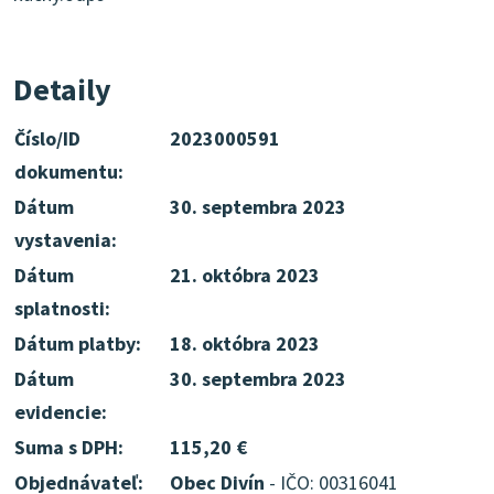
Detaily
Číslo/ID
2023000591
dokumentu:
Dátum
30. septembra 2023
vystavenia:
Dátum
21. októbra 2023
splatnosti:
Dátum platby:
18. októbra 2023
Dátum
30. septembra 2023
evidencie:
Suma s DPH:
115,20 €
Objednávateľ:
Obec Divín
- IČO: 00316041