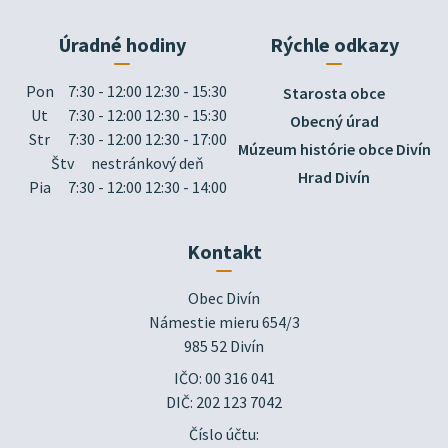
Úradné hodiny
Rýchle odkazy
Pon
7:30 - 12:00 12:30 - 15:30
Starosta obce
Ut
7:30 - 12:00 12:30 - 15:30
Obecný úrad
Str
7:30 - 12:00 12:30 - 17:00
Múzeum histórie obce Divín
Štv
nestránkový deň
Hrad Divín
Pia
7:30 - 12:00 12:30 - 14:00
Kontakt
Obec Divín

Námestie mieru 654/3

985 52 Divín
IČO: 00 316 041
DIČ: 202 123 7042
Číslo účtu: