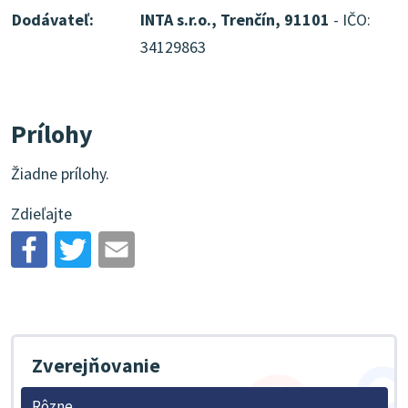
Dodávateľ:
INTA s.r.o., Trenčín, 91101
- IČO:
34129863
Prílohy
Žiadne prílohy.
Zdieľajte
Zverejňovanie
Rôzne