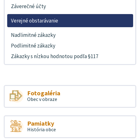
Záverečné účty
Verejné obstarávanie
Nadlimitné zákazky
Podlimitné zákazky
Zákazky s nízkou hodnotou podľa §117
Fotogaléria
Obec v obraze
Pamiatky
História obce