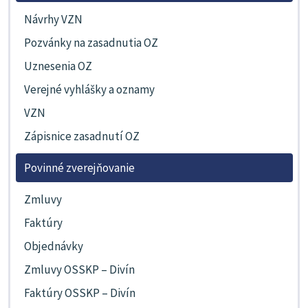
Návrhy VZN
Pozvánky na zasadnutia OZ
Uznesenia OZ
Verejné vyhlášky a oznamy
VZN
Zápisnice zasadnutí OZ
Povinné zverejňovanie
Zmluvy
Faktúry
Objednávky
Zmluvy OSSKP – Divín
Faktúry OSSKP – Divín