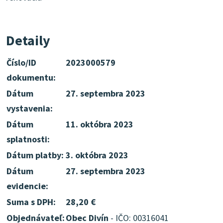
Detaily
Číslo/ID
2023000579
dokumentu:
Dátum
27. septembra 2023
vystavenia:
Dátum
11. októbra 2023
splatnosti:
Dátum platby:
3. októbra 2023
Dátum
27. septembra 2023
evidencie:
Suma s DPH:
28,20 €
Objednávateľ:
Obec Divín
- IČO: 00316041