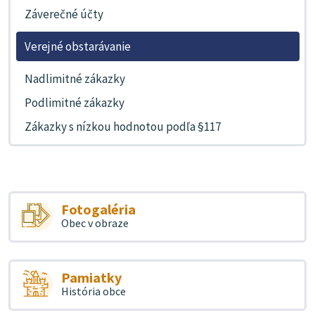
Záverečné účty
Verejné obstarávanie
Nadlimitné zákazky
Podlimitné zákazky
Zákazky s nízkou hodnotou podľa §117
Fotogaléria
Obec v obraze
Pamiatky
História obce