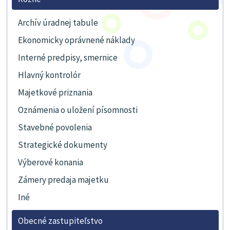
Archív úradnej tabule
Ekonomicky oprávnené náklady
Interné predpisy, smernice
Hlavný kontrolór
Majetkové priznania
Oznámenia o uložení písomnosti
Stavebné povolenia
Strategické dokumenty
Výberové konania
Zámery predaja majetku
Iné
Obecné zastupiteľstvo