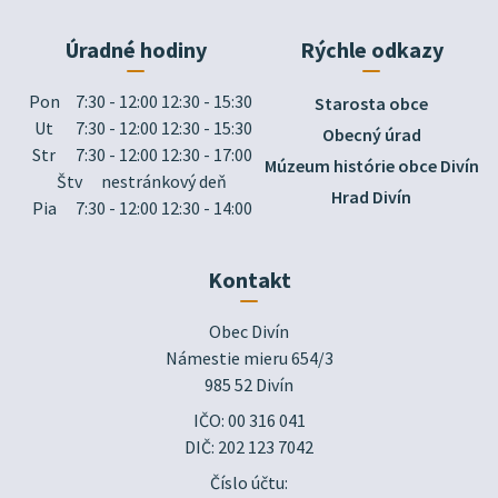
Úradné hodiny
Rýchle odkazy
Pon
7:30 - 12:00 12:30 - 15:30
Starosta obce
Ut
7:30 - 12:00 12:30 - 15:30
Obecný úrad
Str
7:30 - 12:00 12:30 - 17:00
Múzeum histórie obce Divín
Štv
nestránkový deň
Hrad Divín
Pia
7:30 - 12:00 12:30 - 14:00
Kontakt
Obec Divín

Námestie mieru 654/3

985 52 Divín
IČO: 00 316 041
DIČ: 202 123 7042
Číslo účtu: