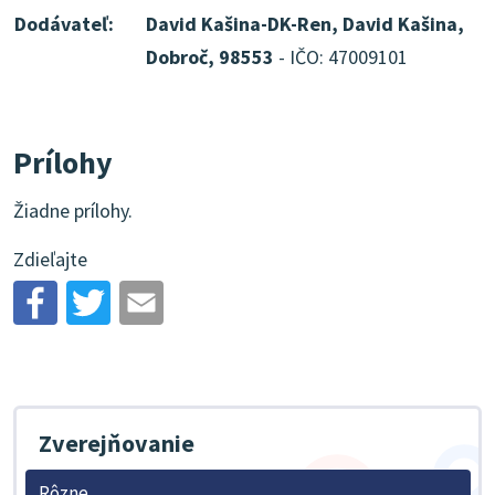
Dodávateľ:
David Kašina-DK-Ren, David Kašina,
Dobroč, 98553
- IČO: 47009101
Prílohy
Žiadne prílohy.
Zdieľajte
Zverejňovanie
Rôzne