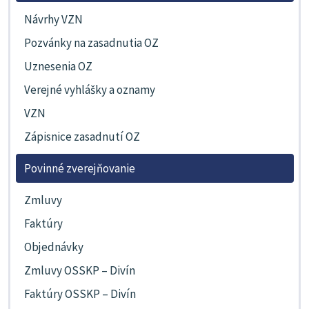
Návrhy VZN
Pozvánky na zasadnutia OZ
Uznesenia OZ
Verejné vyhlášky a oznamy
VZN
Zápisnice zasadnutí OZ
Povinné zverejňovanie
Zmluvy
Faktúry
Objednávky
Zmluvy OSSKP – Divín
Faktúry OSSKP – Divín