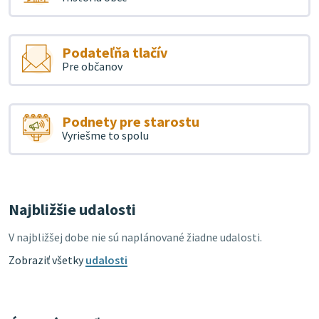
Podateľňa tlačív
Pre občanov
Podnety pre starostu
Vyriešme to spolu
Najbližšie udalosti
V najbližšej dobe nie sú naplánované žiadne udalosti.
Zobraziť všetky
udalosti