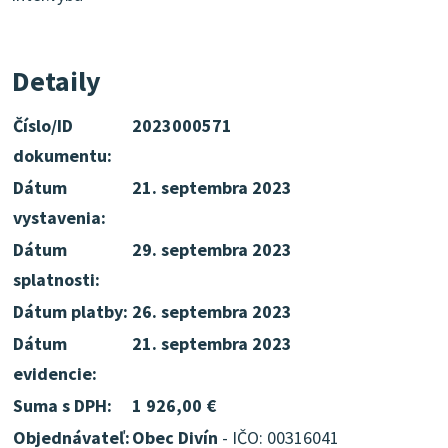
Detaily
Číslo/ID
2023000571
dokumentu:
Dátum
21. septembra 2023
vystavenia:
Dátum
29. septembra 2023
splatnosti:
Dátum platby:
26. septembra 2023
Dátum
21. septembra 2023
evidencie:
Suma s DPH:
1 926,00 €
Objednávateľ:
Obec Divín
- IČO: 00316041