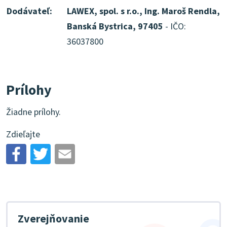
Dodávateľ:
LAWEX, spol. s r.o., Ing. Maroš Rendla,
Banská Bystrica, 97405
- IČO:
36037800
Prílohy
Žiadne prílohy.
Zdieľajte
Zverejňovanie