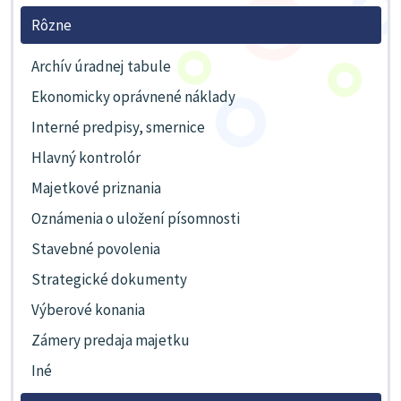
Rôzne
Archív úradnej tabule
Ekonomicky oprávnené náklady
Interné predpisy, smernice
Hlavný kontrolór
Majetkové priznania
Oznámenia o uložení písomnosti
Stavebné povolenia
Strategické dokumenty
Výberové konania
Zámery predaja majetku
Iné