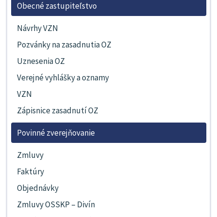
Obecné zastupiteľstvo
Návrhy VZN
Pozvánky na zasadnutia OZ
Uznesenia OZ
Verejné vyhlášky a oznamy
VZN
Zápisnice zasadnutí OZ
Povinné zverejňovanie
Zmluvy
Faktúry
Objednávky
Zmluvy OSSKP – Divín