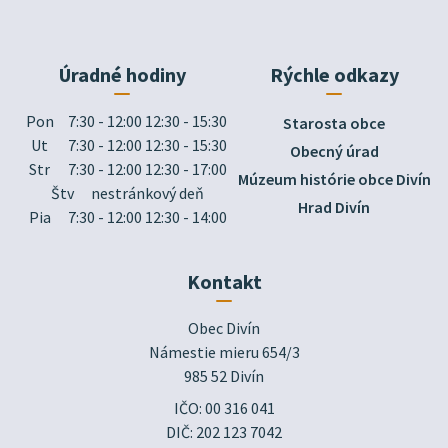
Úradné hodiny
Rýchle odkazy
Pon
7:30 - 12:00 12:30 - 15:30
Starosta obce
Ut
7:30 - 12:00 12:30 - 15:30
Obecný úrad
Str
7:30 - 12:00 12:30 - 17:00
Múzeum histórie obce Divín
Štv
nestránkový deň
Hrad Divín
Pia
7:30 - 12:00 12:30 - 14:00
Kontakt
Obec Divín

Námestie mieru 654/3

985 52 Divín
IČO: 00 316 041
DIČ: 202 123 7042