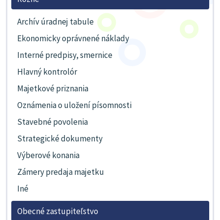
Archív úradnej tabule
Ekonomicky oprávnené náklady
Interné predpisy, smernice
Hlavný kontrolór
Majetkové priznania
Oznámenia o uložení písomnosti
Stavebné povolenia
Strategické dokumenty
Výberové konania
Zámery predaja majetku
Iné
Obecné zastupiteľstvo