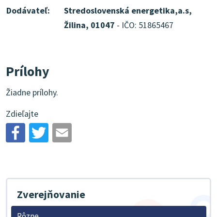
Dodávateľ:
Stredoslovenská energetika,a.s,
Žilina, 01047
- IČO: 51865467
Prílohy
Žiadne prílohy.
Zdieľajte
Zverejňovanie
Rôzne