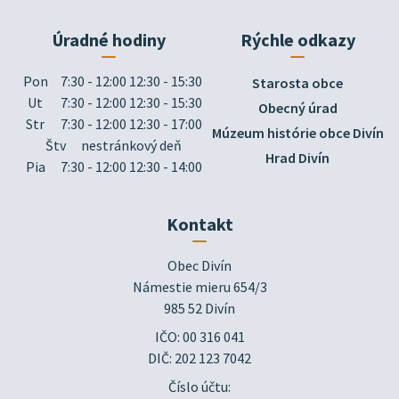
Úradné hodiny
Rýchle odkazy
Pon
7:30 - 12:00 12:30 - 15:30
Starosta obce
Ut
7:30 - 12:00 12:30 - 15:30
Obecný úrad
Str
7:30 - 12:00 12:30 - 17:00
Múzeum histórie obce Divín
Štv
nestránkový deň
Hrad Divín
Pia
7:30 - 12:00 12:30 - 14:00
Kontakt
Obec Divín

Námestie mieru 654/3

985 52 Divín
IČO: 00 316 041
DIČ: 202 123 7042
Číslo účtu: