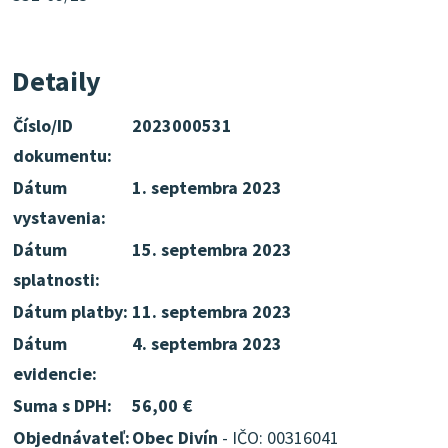
Detaily
Číslo/ID
2023000531
dokumentu:
Dátum
1. septembra 2023
vystavenia:
Dátum
15. septembra 2023
splatnosti:
Dátum platby:
11. septembra 2023
Dátum
4. septembra 2023
evidencie:
Suma s DPH:
56,00 €
Objednávateľ:
Obec Divín
- IČO: 00316041