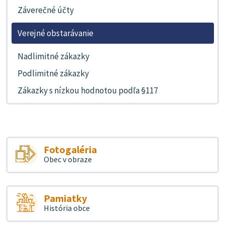
Záverečné účty
Verejné obstarávanie
Nadlimitné zákazky
Podlimitné zákazky
Zákazky s nízkou hodnotou podľa §117
Fotogaléria
Obec v obraze
Pamiatky
História obce