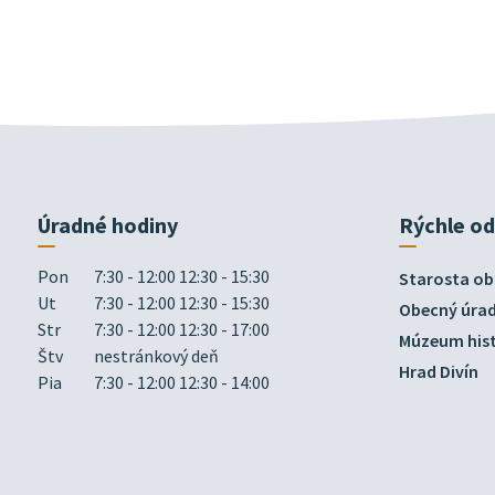
Úradné hodiny
Rýchle o
Pon
7:30 - 12:00 12:30 - 15:30
Starosta ob
Ut
7:30 - 12:00 12:30 - 15:30
Obecný úra
Str
7:30 - 12:00 12:30 - 17:00
Múzeum hist
Štv
nestránkový deň
Hrad Divín
Pia
7:30 - 12:00 12:30 - 14:00