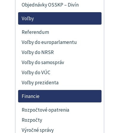
Objednávky OSSKP – Divín
Voľby
Referendum
Voľby do europarlamentu
Voľby do NRSR
Voľby do samospráv
Voľby do VÚC
Voľby prezidenta
Financie
Rozpočtové opatrenia
Rozpočty
Výročné správy