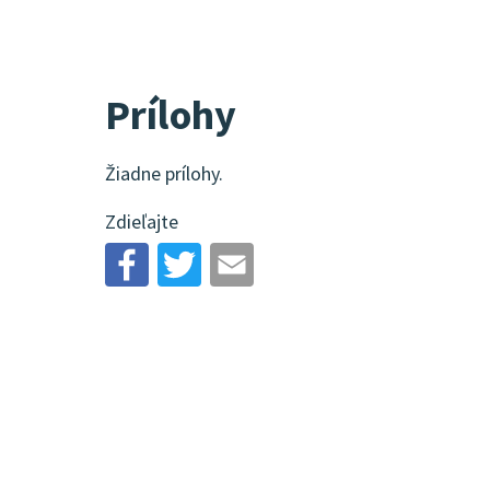
Prílohy
Žiadne prílohy.
Zdieľajte