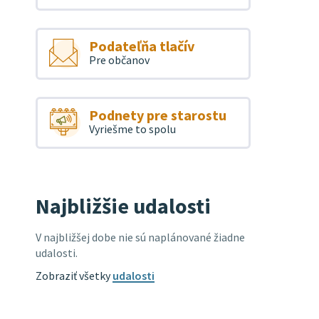
Podateľňa tlačív
Pre občanov
Podnety pre starostu
Vyriešme to spolu
Najbližšie udalosti
V najbližšej dobe nie sú naplánované žiadne
udalosti.
Zobraziť všetky
udalosti