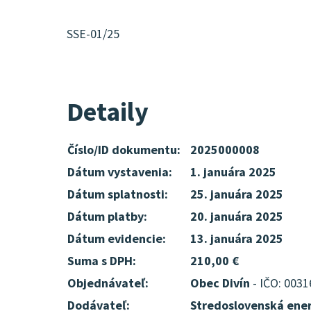
SSE-01/25
Detaily
Číslo/ID dokumentu:
2025000008
Dátum vystavenia:
1. januára 2025
Dátum splatnosti:
25. januára 2025
Dátum platby:
20. januára 2025
Dátum evidencie:
13. januára 2025
Suma s DPH:
210,00 €
Objednávateľ:
Obec Divín
- IČO: 003
Dodávateľ:
Stredoslovenská ener