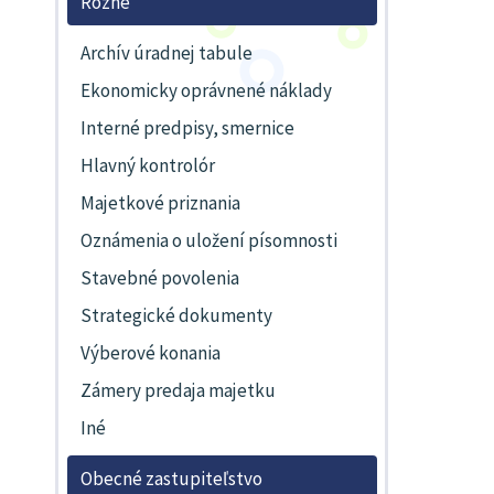
Rôzne
Archív úradnej tabule
Ekonomicky oprávnené náklady
Interné predpisy, smernice
Hlavný kontrolór
Majetkové priznania
Oznámenia o uložení písomnosti
Stavebné povolenia
Strategické dokumenty
Výberové konania
Zámery predaja majetku
Iné
Obecné zastupiteľstvo