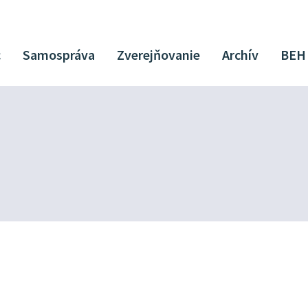
c
Samospráva
Zverejňovanie
Archív
BEH