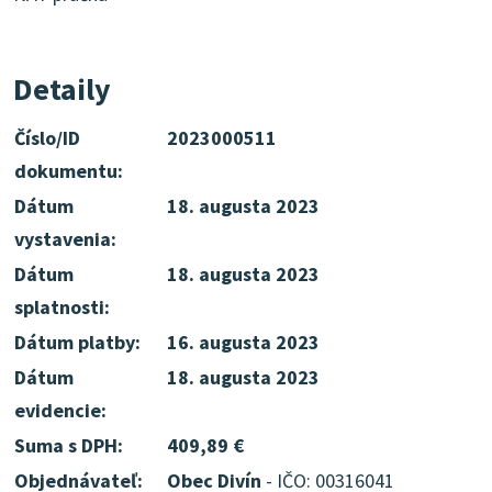
Detaily
Číslo/ID
2023000511
dokumentu:
Dátum
18. augusta 2023
vystavenia:
Dátum
18. augusta 2023
splatnosti:
Dátum platby:
16. augusta 2023
Dátum
18. augusta 2023
evidencie:
Suma s DPH:
409,89 €
Objednávateľ:
Obec Divín
- IČO: 00316041