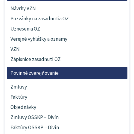
Návrhy VZN
Pozvánky na zasadnutia OZ
Uznesenia OZ
Verejné vyhlášky a oznamy
VZN
Zápisnice zasadnutí OZ
Povinné zverejňovanie
Zmluvy
Faktúry
Objednávky
Zmluvy OSSKP – Divín
Faktúry OSSKP – Divín