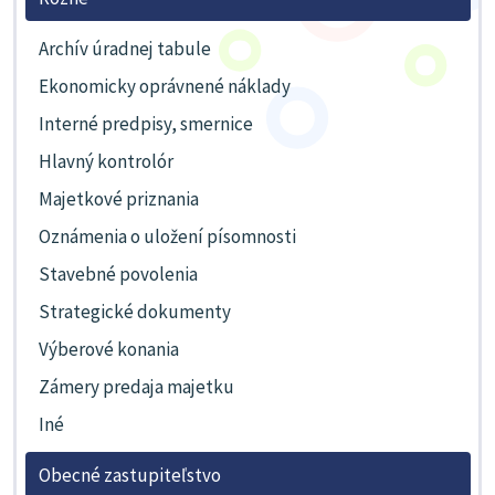
Archív úradnej tabule
Ekonomicky oprávnené náklady
Interné predpisy, smernice
Hlavný kontrolór
Majetkové priznania
Oznámenia o uložení písomnosti
Stavebné povolenia
Strategické dokumenty
Výberové konania
Zámery predaja majetku
Iné
Obecné zastupiteľstvo