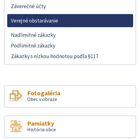
Záverečné účty
Verejné obstarávanie
Nadlimitné zákazky
Podlimitné zákazky
Zákazky s nízkou hodnotou podľa §117
Fotogaléria
Obec v obraze
Pamiatky
História obce