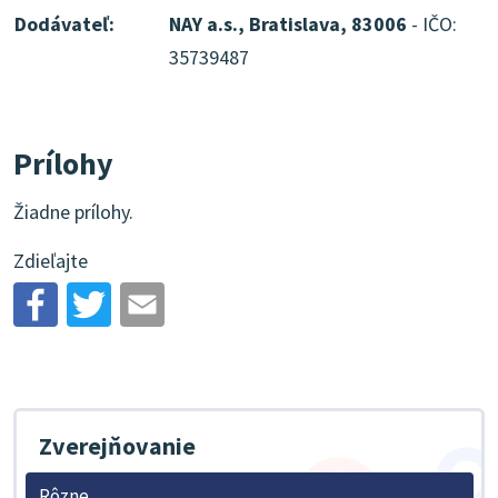
Dodávateľ:
NAY a.s., Bratislava, 83006
- IČO:
35739487
Prílohy
Žiadne prílohy.
Zdieľajte
Zverejňovanie
Rôzne