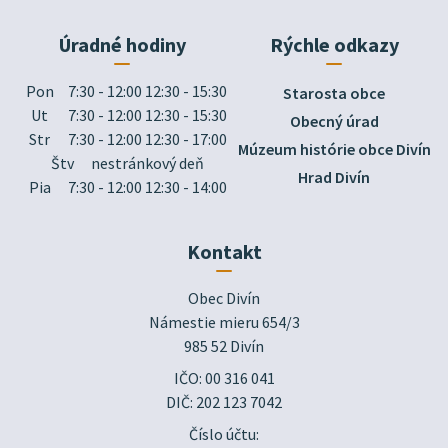
Úradné hodiny
Rýchle odkazy
Pon
7:30 - 12:00 12:30 - 15:30
Starosta obce
Ut
7:30 - 12:00 12:30 - 15:30
Obecný úrad
Str
7:30 - 12:00 12:30 - 17:00
Múzeum histórie obce Divín
Štv
nestránkový deň
Hrad Divín
Pia
7:30 - 12:00 12:30 - 14:00
Kontakt
Obec Divín

Námestie mieru 654/3

985 52 Divín
IČO: 00 316 041
DIČ: 202 123 7042
Číslo účtu: