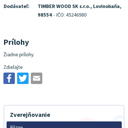
Dodávateľ:
TIMBER WOOD SK s.r.o., Lovinobaňa,
98554
- IČO: 45246980
Prílohy
Žiadne prílohy.
Zdieľajte
Zverejňovanie
Rôzne