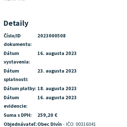
Detaily
Číslo/ID
2023000508
dokumentu:
Dátum
16. augusta 2023
vystavenia:
Dátum
23. augusta 2023
splatnosti:
Dátum platby:
18. augusta 2023
Dátum
16. augusta 2023
evidencie:
Suma s DPH:
259,20 €
Objednávateľ:
Obec Divín
- IČO: 00316041