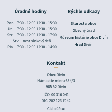
Úradné hodiny
Rýchle odkazy
Pon
7:30 - 12:00 12:30 - 15:30
Starosta obce
Ut
7:30 - 12:00 12:30 - 15:30
Obecný úrad
Str
7:30 - 12:00 12:30 - 17:00
Múzeum histórie obce Divín
Štv
nestránkový deň
Hrad Divín
Pia
7:30 - 12:00 12:30 - 14:00
Kontakt
Obec Divín

Námestie mieru 654/3

985 52 Divín
IČO: 00 316 041
DIČ: 202 123 7042
Číslo účtu: