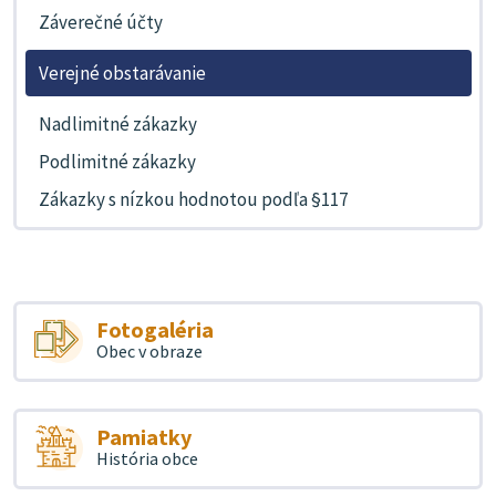
Záverečné účty
Verejné obstarávanie
Nadlimitné zákazky
Podlimitné zákazky
Zákazky s nízkou hodnotou podľa §117
Fotogaléria
Obec v obraze
Pamiatky
História obce