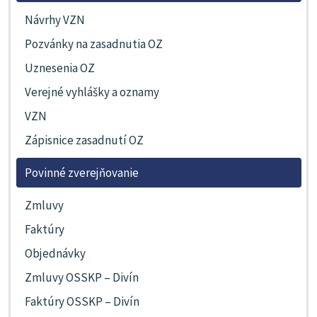
Návrhy VZN
Pozvánky na zasadnutia OZ
Uznesenia OZ
Verejné vyhlášky a oznamy
VZN
Zápisnice zasadnutí OZ
Povinné zverejňovanie
Zmluvy
Faktúry
Objednávky
Zmluvy OSSKP – Divín
Faktúry OSSKP – Divín