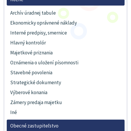
Archív úradnej tabule
Ekonomicky oprávnené náklady
Interné predpisy, smernice
Hlavný kontrolór
Majetkové priznania
Oznámenia o uložení písomnosti
Stavebné povolenia
Strategické dokumenty
Výberové konania
Zámery predaja majetku
Iné
Obecné zastupiteľstvo