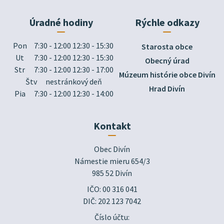
Úradné hodiny
Rýchle odkazy
Pon
7:30 - 12:00 12:30 - 15:30
Starosta obce
Ut
7:30 - 12:00 12:30 - 15:30
Obecný úrad
Str
7:30 - 12:00 12:30 - 17:00
Múzeum histórie obce Divín
Štv
nestránkový deň
Hrad Divín
Pia
7:30 - 12:00 12:30 - 14:00
Kontakt
Obec Divín

Námestie mieru 654/3

985 52 Divín
IČO: 00 316 041
DIČ: 202 123 7042
Číslo účtu: