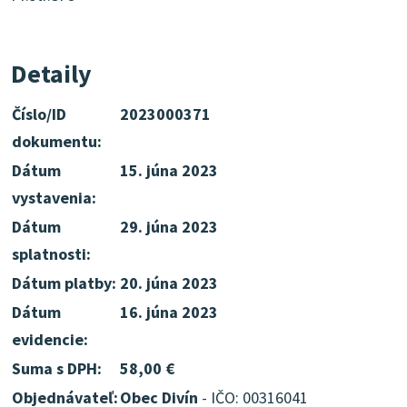
Detaily
Číslo/ID
2023000371
dokumentu:
Dátum
15. júna 2023
vystavenia:
Dátum
29. júna 2023
splatnosti:
Dátum platby:
20. júna 2023
Dátum
16. júna 2023
evidencie:
Suma s DPH:
58,00 €
Objednávateľ:
Obec Divín
- IČO: 00316041