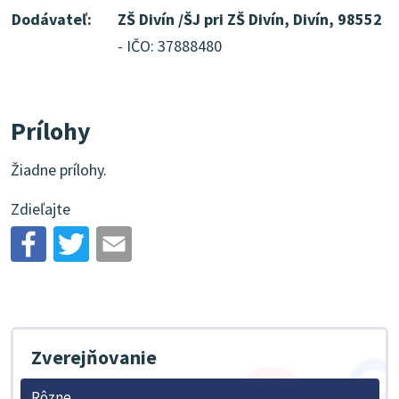
Dodávateľ:
ZŠ Divín /ŠJ pri ZŠ Divín, Divín, 98552
- IČO: 37888480
Prílohy
Žiadne prílohy.
Zdieľajte
Zverejňovanie
Rôzne