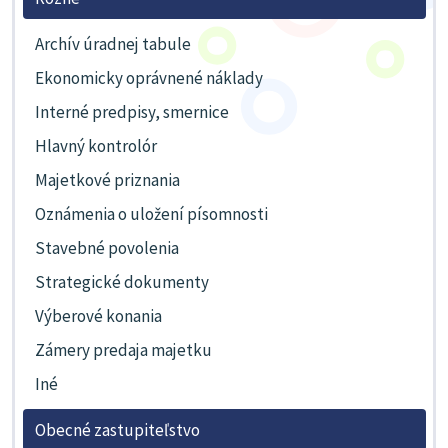
Archív úradnej tabule
Ekonomicky oprávnené náklady
Interné predpisy, smernice
Hlavný kontrolór
Majetkové priznania
Oznámenia o uložení písomnosti
Stavebné povolenia
Strategické dokumenty
Výberové konania
Zámery predaja majetku
Iné
Obecné zastupiteľstvo