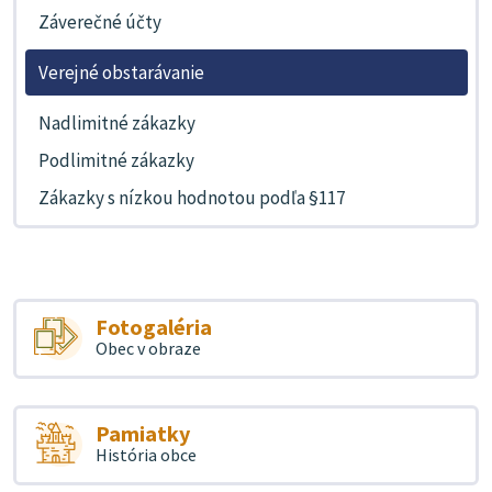
Záverečné účty
Verejné obstarávanie
Nadlimitné zákazky
Podlimitné zákazky
Zákazky s nízkou hodnotou podľa §117
Fotogaléria
Obec v obraze
Pamiatky
História obce