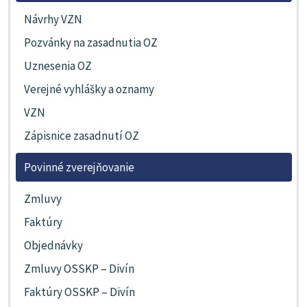
Návrhy VZN
Pozvánky na zasadnutia OZ
Uznesenia OZ
Verejné vyhlášky a oznamy
VZN
Zápisnice zasadnutí OZ
Povinné zverejňovanie
Zmluvy
Faktúry
Objednávky
Zmluvy OSSKP – Divín
Faktúry OSSKP – Divín