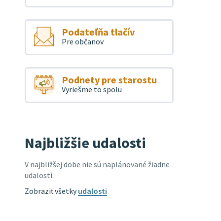
Podateľňa tlačív
Pre občanov
Podnety pre starostu
Vyriešme to spolu
Najbližšie udalosti
V najbližšej dobe nie sú naplánované žiadne
udalosti.
Zobraziť všetky
udalosti