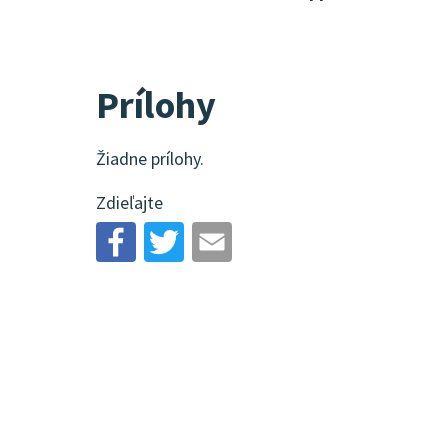
Prílohy
Žiadne prílohy.
Zdieľajte