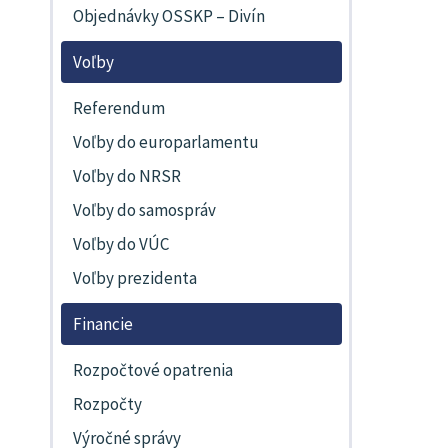
Objednávky OSSKP – Divín
Voľby
Referendum
Voľby do europarlamentu
Voľby do NRSR
Voľby do samospráv
Voľby do VÚC
Voľby prezidenta
Financie
Rozpočtové opatrenia
Rozpočty
Výročné správy