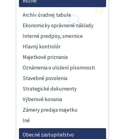
Rôzne
Archív úradnej tabule
Ekonomicky oprávnené náklady
Interné predpisy, smernice
Hlavný kontrolór
Majetkové priznania
Oznámenia o uložení písomnosti
Stavebné povolenia
Strategické dokumenty
Výberové konania
Zámery predaja majetku
Iné
Obecné zastupiteľstvo