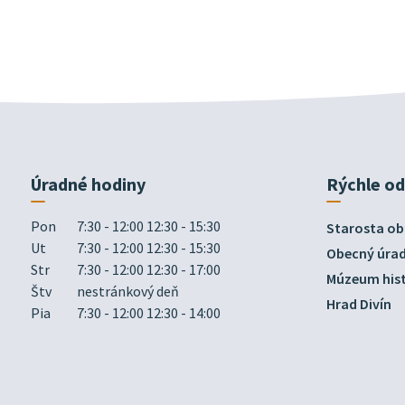
Úradné hodiny
Rýchle o
Pon
7:30 - 12:00 12:30 - 15:30
Starosta ob
Ut
7:30 - 12:00 12:30 - 15:30
Obecný úra
Str
7:30 - 12:00 12:30 - 17:00
Múzeum hist
Štv
nestránkový deň
Hrad Divín
Pia
7:30 - 12:00 12:30 - 14:00