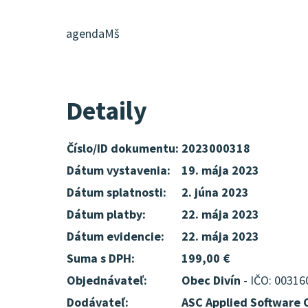
agendaMš
Detaily
Číslo/ID dokumentu:
2023000318
Dátum vystavenia:
19. mája 2023
Dátum splatnosti:
2. júna 2023
Dátum platby:
22. mája 2023
Dátum evidencie:
22. mája 2023
Suma s DPH:
199,00 €
Objednávateľ:
Obec Divín
- IČO: 00316
Dodávateľ:
ASC Applied Software 