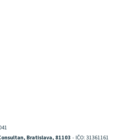
041
Consultan, Bratislava, 81103
- IČO: 31361161