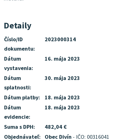
Detaily
Číslo/ID
2023000314
dokumentu:
Dátum
16. mája 2023
vystavenia:
Dátum
30. mája 2023
splatnosti:
Dátum platby:
18. mája 2023
Dátum
18. mája 2023
evidencie:
Suma s DPH:
482,04 €
Objednávateľ:
Obec Divín
- IČO: 00316041