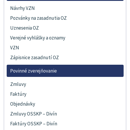
Návrhy VZN
Pozvánky na zasadnutia OZ
Uznesenia OZ
Verejné vyhlášky a oznamy
VZN
Zápisnice zasadnutí OZ
Povinné zverejňovanie
Zmluvy
Faktúry
Objednávky
Zmluvy OSSKP – Divín
Faktúry OSSKP – Divín