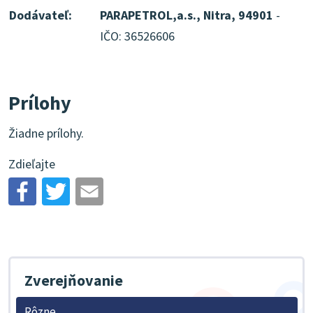
Dodávateľ:
PARAPETROL,a.s., Nitra, 94901
-
IČO: 36526606
Prílohy
Žiadne prílohy.
Zdieľajte
Zverejňovanie
Rôzne