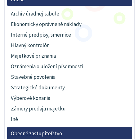
Archív úradnej tabule
Ekonomicky oprávnené náklady
Interné predpisy, smernice
Hlavný kontrolór
Majetkové priznania
Oznámenia o uložení písomnosti
Stavebné povolenia
Strategické dokumenty
Výberové konania
Zámery predaja majetku
Iné
Obecné zastupiteľstvo