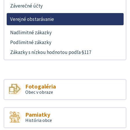
Záverečné účty
Verejné obstarávanie
Nadlimitné zákazky
Podlimitné zákazky
Zákazky s nízkou hodnotou podľa §117
Fotogaléria
Obec v obraze
Pamiatky
História obce