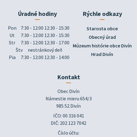
Úradné hodiny
Rýchle odkazy
Pon
7:30 - 12:00 12:30 - 15:30
Starosta obce
Ut
7:30 - 12:00 12:30 - 15:30
Obecný úrad
Str
7:30 - 12:00 12:30 - 17:00
Múzeum histórie obce Divín
Štv
nestránkový deň
Hrad Divín
Pia
7:30 - 12:00 12:30 - 14:00
Kontakt
Obec Divín

Námestie mieru 654/3

985 52 Divín
IČO: 00 316 041
DIČ: 202 123 7042
Číslo účtu: