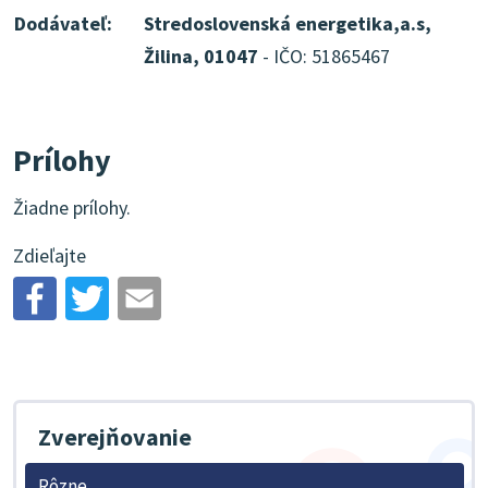
Dodávateľ:
Stredoslovenská energetika,a.s,
Žilina, 01047
- IČO: 51865467
Prílohy
Žiadne prílohy.
Zdieľajte
Zverejňovanie
Rôzne