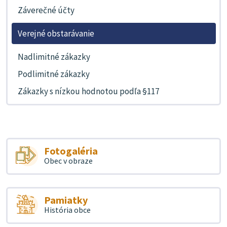
Záverečné účty
Verejné obstarávanie
Nadlimitné zákazky
Podlimitné zákazky
Zákazky s nízkou hodnotou podľa §117
Fotogaléria
Obec v obraze
Pamiatky
História obce