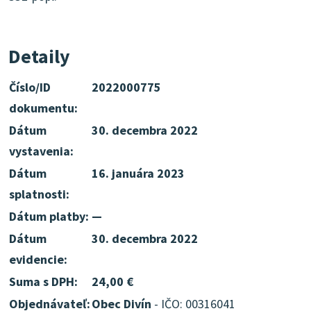
Detaily
Číslo/ID
2022000775
dokumentu:
Dátum
30. decembra 2022
vystavenia:
Dátum
16. januára 2023
splatnosti:
Dátum platby:
—
Dátum
30. decembra 2022
evidencie:
Suma s DPH:
24,00 €
Objednávateľ:
Obec Divín
- IČO: 00316041