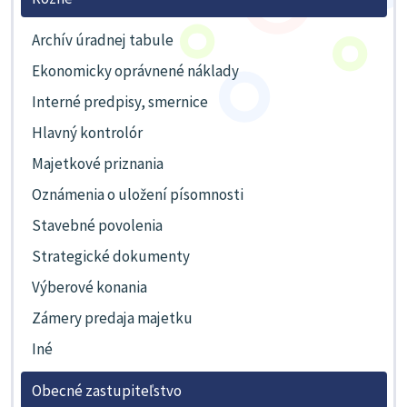
Archív úradnej tabule
Ekonomicky oprávnené náklady
Interné predpisy, smernice
Hlavný kontrolór
Majetkové priznania
Oznámenia o uložení písomnosti
Stavebné povolenia
Strategické dokumenty
Výberové konania
Zámery predaja majetku
Iné
Obecné zastupiteľstvo