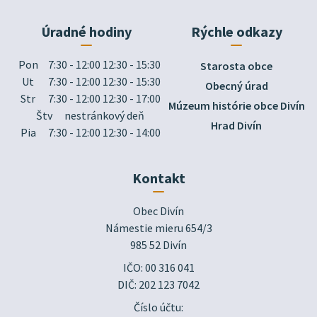
Úradné hodiny
Rýchle odkazy
Pon
7:30 - 12:00 12:30 - 15:30
Starosta obce
Ut
7:30 - 12:00 12:30 - 15:30
Obecný úrad
Str
7:30 - 12:00 12:30 - 17:00
Múzeum histórie obce Divín
Štv
nestránkový deň
Hrad Divín
Pia
7:30 - 12:00 12:30 - 14:00
Kontakt
Obec Divín

Námestie mieru 654/3

985 52 Divín
IČO: 00 316 041
DIČ: 202 123 7042
Číslo účtu: