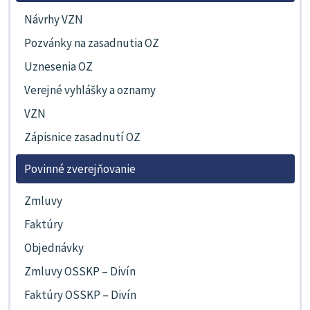
Návrhy VZN
Pozvánky na zasadnutia OZ
Uznesenia OZ
Verejné vyhlášky a oznamy
VZN
Zápisnice zasadnutí OZ
Povinné zverejňovanie
Zmluvy
Faktúry
Objednávky
Zmluvy OSSKP – Divín
Faktúry OSSKP – Divín