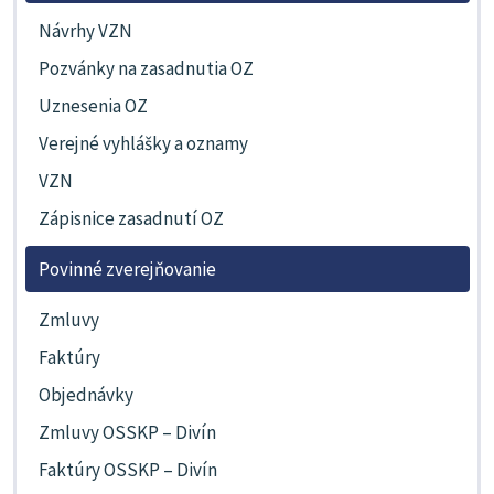
Návrhy VZN
Pozvánky na zasadnutia OZ
Uznesenia OZ
Verejné vyhlášky a oznamy
VZN
Zápisnice zasadnutí OZ
Povinné zverejňovanie
Zmluvy
Faktúry
Objednávky
Zmluvy OSSKP – Divín
Faktúry OSSKP – Divín