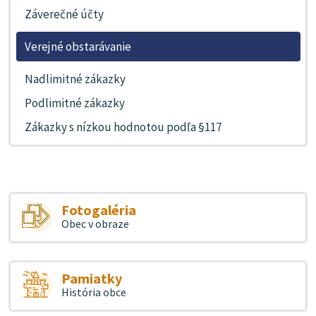
Záverečné účty
Verejné obstarávanie
Nadlimitné zákazky
Podlimitné zákazky
Zákazky s nízkou hodnotou podľa §117
Fotogaléria
Obec v obraze
Pamiatky
História obce