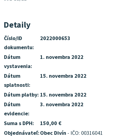
Detaily
Číslo/ID
2022000653
dokumentu:
Dátum
1. novembra 2022
vystavenia:
Dátum
15. novembra 2022
splatnosti:
Dátum platby:
15. novembra 2022
Dátum
3. novembra 2022
evidencie:
Suma s DPH:
150,00 €
Objednávateľ:
Obec Divín
- IČO: 00316041