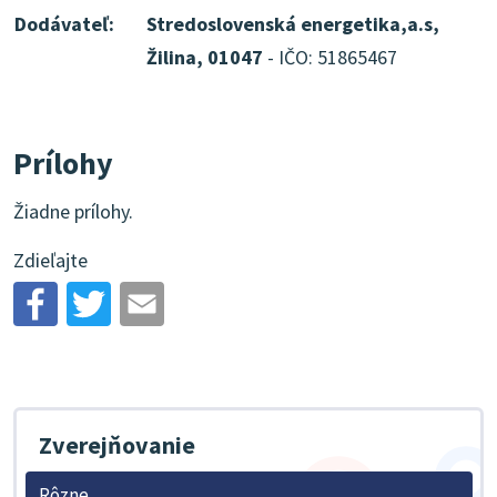
Dodávateľ:
Stredoslovenská energetika,a.s,
Žilina, 01047
- IČO: 51865467
Prílohy
Žiadne prílohy.
Zdieľajte
Zverejňovanie
Rôzne