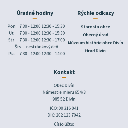
Úradné hodiny
Rýchle odkazy
Pon
7:30 - 12:00 12:30 - 15:30
Starosta obce
Ut
7:30 - 12:00 12:30 - 15:30
Obecný úrad
Str
7:30 - 12:00 12:30 - 17:00
Múzeum histórie obce Divín
Štv
nestránkový deň
Hrad Divín
Pia
7:30 - 12:00 12:30 - 14:00
Kontakt
Obec Divín

Námestie mieru 654/3

985 52 Divín
IČO: 00 316 041
DIČ: 202 123 7042
Číslo účtu: