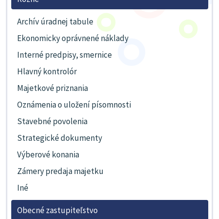
Archív úradnej tabule
Ekonomicky oprávnené náklady
Interné predpisy, smernice
Hlavný kontrolór
Majetkové priznania
Oznámenia o uložení písomnosti
Stavebné povolenia
Strategické dokumenty
Výberové konania
Zámery predaja majetku
Iné
Obecné zastupiteľstvo