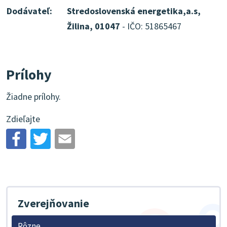
Dodávateľ:
Stredoslovenská energetika,a.s,
Žilina, 01047
- IČO: 51865467
Prílohy
Žiadne prílohy.
Zdieľajte
Zverejňovanie
Rôzne