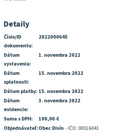
Detaily
Číslo/ID
2022000645
dokumentu:
Dátum
1. novembra 2022
vystavenia:
Dátum
15. novembra 2022
splatnosti:
Dátum platby:
15. novembra 2022
Dátum
3. novembra 2022
evidencie:
Suma s DPH:
100,00 €
Objednávateľ:
Obec Divín
- IČO: 00316041