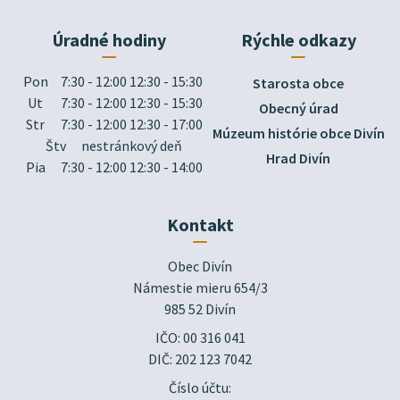
Úradné hodiny
Rýchle odkazy
Pon
7:30 - 12:00 12:30 - 15:30
Starosta obce
Ut
7:30 - 12:00 12:30 - 15:30
Obecný úrad
Str
7:30 - 12:00 12:30 - 17:00
Múzeum histórie obce Divín
Štv
nestránkový deň
Hrad Divín
Pia
7:30 - 12:00 12:30 - 14:00
Kontakt
Obec Divín

Námestie mieru 654/3

985 52 Divín
IČO: 00 316 041
DIČ: 202 123 7042
Číslo účtu: