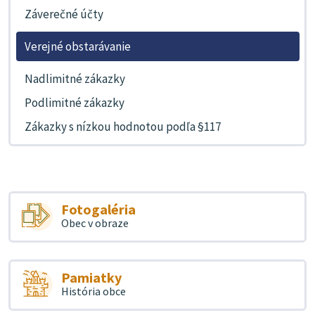
Záverečné účty
Verejné obstarávanie
Nadlimitné zákazky
Podlimitné zákazky
Zákazky s nízkou hodnotou podľa §117
Fotogaléria
Obec v obraze
Pamiatky
História obce