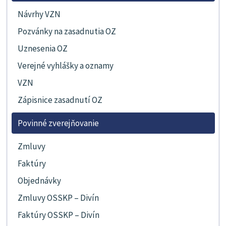
Návrhy VZN
Pozvánky na zasadnutia OZ
Uznesenia OZ
Verejné vyhlášky a oznamy
VZN
Zápisnice zasadnutí OZ
Povinné zverejňovanie
Zmluvy
Faktúry
Objednávky
Zmluvy OSSKP – Divín
Faktúry OSSKP – Divín