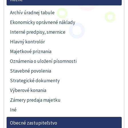
Archív úradnej tabule
Ekonomicky oprávnené náklady
Interné predpisy, smernice
Hlavný kontrolór
Majetkové priznania
Oznámenia o uložení písomnosti
Stavebné povolenia
Strategické dokumenty
Výberové konania
Zámery predaja majetku
Iné
Obecné zastupiteľstvo