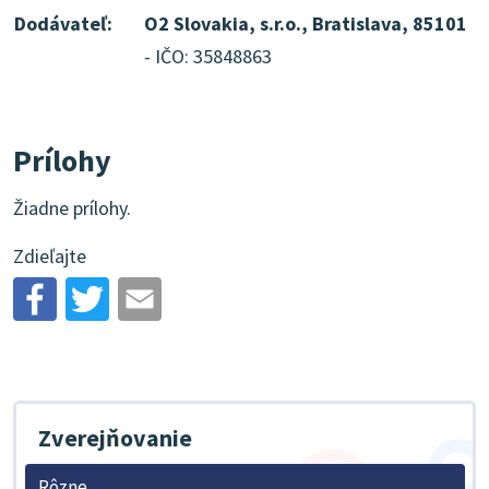
Dodávateľ:
O2 Slovakia, s.r.o., Bratislava, 85101
- IČO: 35848863
Prílohy
Žiadne prílohy.
Zdieľajte
Zverejňovanie
Rôzne