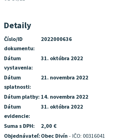
Detaily
Číslo/ID
2022000636
dokumentu:
Dátum
31. októbra 2022
vystavenia:
Dátum
21. novembra 2022
splatnosti:
Dátum platby:
14. novembra 2022
Dátum
31. októbra 2022
evidencie:
Suma s DPH:
2,00 €
Objednávateľ:
Obec Divín
- IČO: 00316041