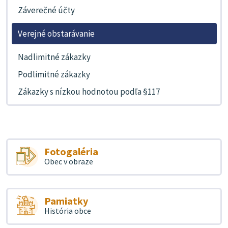
Záverečné účty
Verejné obstarávanie
Nadlimitné zákazky
Podlimitné zákazky
Zákazky s nízkou hodnotou podľa §117
Fotogaléria
Obec v obraze
Pamiatky
História obce