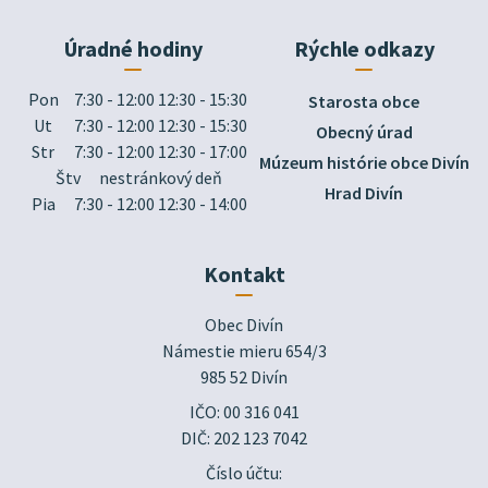
Úradné hodiny
Rýchle odkazy
Pon
7:30 - 12:00 12:30 - 15:30
Starosta obce
Ut
7:30 - 12:00 12:30 - 15:30
Obecný úrad
Str
7:30 - 12:00 12:30 - 17:00
Múzeum histórie obce Divín
Štv
nestránkový deň
Hrad Divín
Pia
7:30 - 12:00 12:30 - 14:00
Kontakt
Obec Divín

Námestie mieru 654/3

985 52 Divín
IČO: 00 316 041
DIČ: 202 123 7042
Číslo účtu: