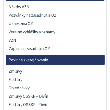
Návrhy VZN
Pozvánky na zasadnutia OZ
Uznesenia OZ
Verejné vyhlášky a oznamy
VZN
Zápisnice zasadnutí OZ
Povinné zverejňovanie
Zmluvy
Faktúry
Objednávky
Zmluvy OSSKP – Divín
Faktúry OSSKP – Divín