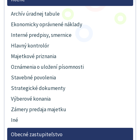
Archív úradnej tabule
Ekonomicky oprávnené náklady
Interné predpisy, smernice
Hlavný kontrolór
Majetkové priznania
Oznámenia o uložení písomnosti
Stavebné povolenia
Strategické dokumenty
Výberové konania
Zámery predaja majetku
Iné
Obecné zastupiteľstvo