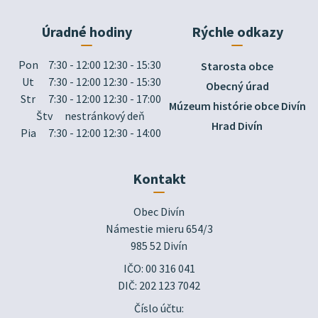
Úradné hodiny
Rýchle odkazy
Pon
7:30 - 12:00 12:30 - 15:30
Starosta obce
Ut
7:30 - 12:00 12:30 - 15:30
Obecný úrad
Str
7:30 - 12:00 12:30 - 17:00
Múzeum histórie obce Divín
Štv
nestránkový deň
Hrad Divín
Pia
7:30 - 12:00 12:30 - 14:00
Kontakt
Obec Divín

Námestie mieru 654/3

985 52 Divín
IČO: 00 316 041
DIČ: 202 123 7042
Číslo účtu: