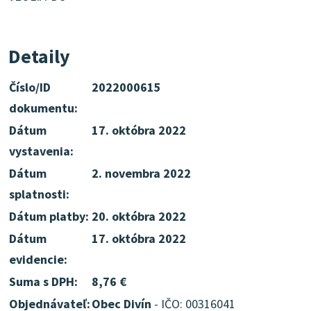
Detaily
Číslo/ID
2022000615
dokumentu:
Dátum
17. októbra 2022
vystavenia:
Dátum
2. novembra 2022
splatnosti:
Dátum platby:
20. októbra 2022
Dátum
17. októbra 2022
evidencie:
Suma s DPH:
8,76 €
Objednávateľ:
Obec Divín
- IČO: 00316041