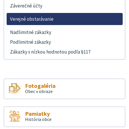
Záverečné účty
Verejné obstarávanie
Nadlimitné zákazky
Podlimitné zákazky
Zákazky s nízkou hodnotou podľa §117
Fotogaléria
Obec v obraze
Pamiatky
História obce