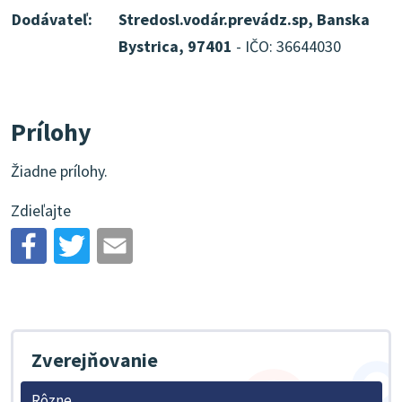
Dodávateľ:
Stredosl.vodár.prevádz.sp, Banska
Bystrica, 97401
- IČO: 36644030
Prílohy
Žiadne prílohy.
Zdieľajte
Zverejňovanie
Rôzne