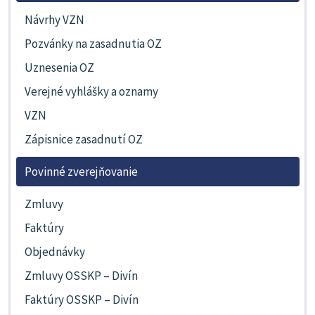
Návrhy VZN
Pozvánky na zasadnutia OZ
Uznesenia OZ
Verejné vyhlášky a oznamy
VZN
Zápisnice zasadnutí OZ
Povinné zverejňovanie
Zmluvy
Faktúry
Objednávky
Zmluvy OSSKP – Divín
Faktúry OSSKP – Divín