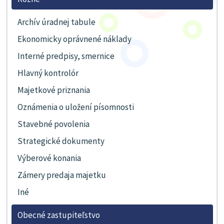
Archív úradnej tabule
Ekonomicky oprávnené náklady
Interné predpisy, smernice
Hlavný kontrolór
Majetkové priznania
Oznámenia o uložení písomnosti
Stavebné povolenia
Strategické dokumenty
Výberové konania
Zámery predaja majetku
Iné
Obecné zastupiteľstvo