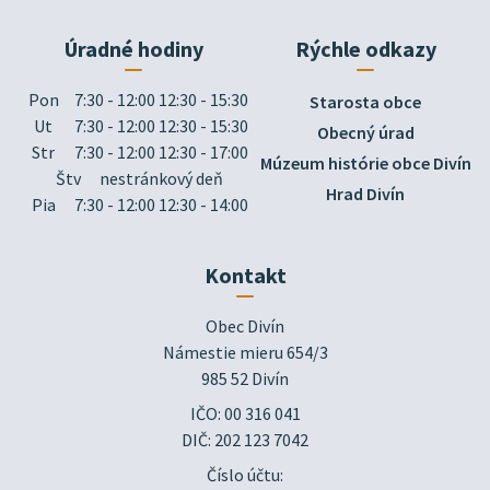
Úradné hodiny
Rýchle odkazy
Pon
7:30 - 12:00 12:30 - 15:30
Starosta obce
Ut
7:30 - 12:00 12:30 - 15:30
Obecný úrad
Str
7:30 - 12:00 12:30 - 17:00
Múzeum histórie obce Divín
Štv
nestránkový deň
Hrad Divín
Pia
7:30 - 12:00 12:30 - 14:00
Kontakt
Obec Divín

Námestie mieru 654/3

985 52 Divín
IČO: 00 316 041
DIČ: 202 123 7042
Číslo účtu: