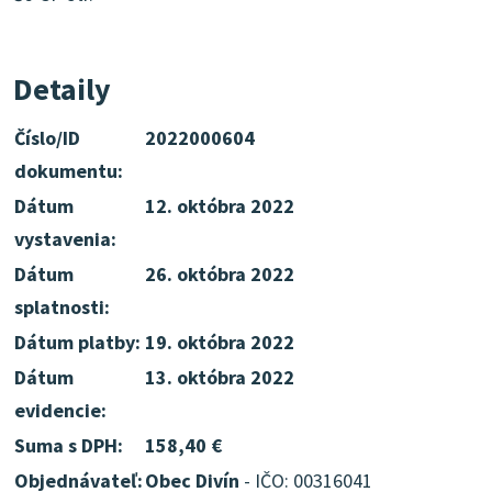
Detaily
Číslo/ID
2022000604
dokumentu:
Dátum
12. októbra 2022
vystavenia:
Dátum
26. októbra 2022
splatnosti:
Dátum platby:
19. októbra 2022
Dátum
13. októbra 2022
evidencie:
Suma s DPH:
158,40 €
Objednávateľ:
Obec Divín
- IČO: 00316041