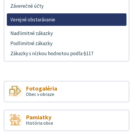
Záverečné účty
Verejné obstarávanie
Nadlimitné zákazky
Podlimitné zákazky
Zákazky s nízkou hodnotou podľa §117
Fotogaléria
Obec v obraze
Pamiatky
História obce