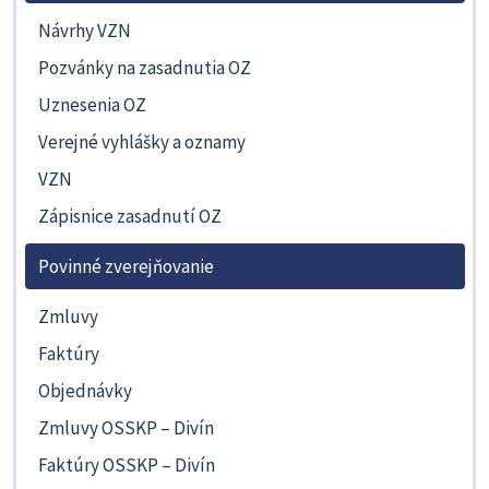
Návrhy VZN
Pozvánky na zasadnutia OZ
Uznesenia OZ
Verejné vyhlášky a oznamy
VZN
Zápisnice zasadnutí OZ
Povinné zverejňovanie
Zmluvy
Faktúry
Objednávky
Zmluvy OSSKP – Divín
Faktúry OSSKP – Divín