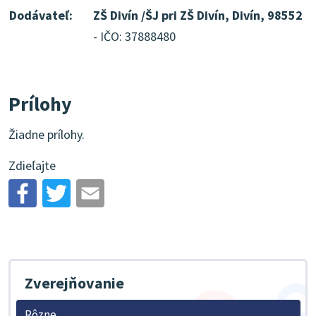
Dodávateľ:
ZŠ Divín /ŠJ pri ZŠ Divín, Divín, 98552
- IČO: 37888480
Prílohy
Žiadne prílohy.
Zdieľajte
Zverejňovanie
Rôzne