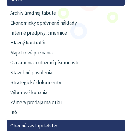
Archív úradnej tabule
Ekonomicky oprávnené náklady
Interné predpisy, smernice
Hlavný kontrolór
Majetkové priznania
Oznámenia o uložení písomnosti
Stavebné povolenia
Strategické dokumenty
Výberové konania
Zámery predaja majetku
Iné
Obecné zastupiteľstvo