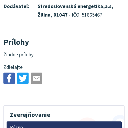
Dodávateľ:
Stredoslovenská energetika,a.s,
Žilina, 01047
- IČO: 51865467
Prílohy
Žiadne prílohy.
Zdieľajte
Zverejňovanie
Rôzne