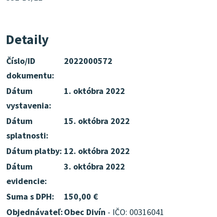
Detaily
Číslo/ID
2022000572
dokumentu:
Dátum
1. októbra 2022
vystavenia:
Dátum
15. októbra 2022
splatnosti:
Dátum platby:
12. októbra 2022
Dátum
3. októbra 2022
evidencie:
Suma s DPH:
150,00 €
Objednávateľ:
Obec Divín
- IČO: 00316041