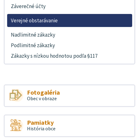
Záverečné účty
Verejné obstarávanie
Nadlimitné zákazky
Podlimitné zákazky
Zákazky s nízkou hodnotou podľa §117
Fotogaléria
Obec v obraze
Pamiatky
História obce