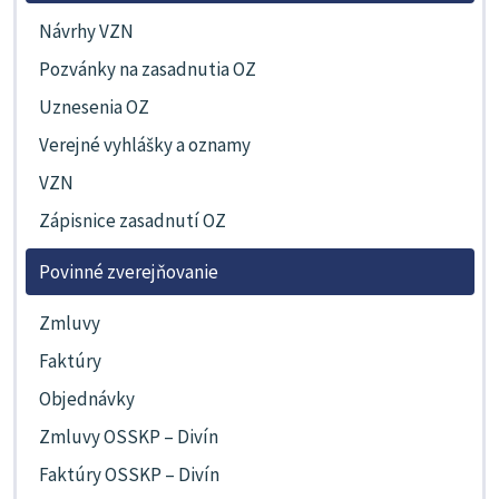
Návrhy VZN
Pozvánky na zasadnutia OZ
Uznesenia OZ
Verejné vyhlášky a oznamy
VZN
Zápisnice zasadnutí OZ
Povinné zverejňovanie
Zmluvy
Faktúry
Objednávky
Zmluvy OSSKP – Divín
Faktúry OSSKP – Divín