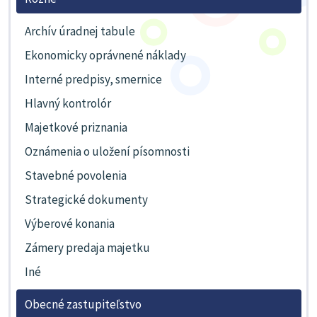
Archív úradnej tabule
Ekonomicky oprávnené náklady
Interné predpisy, smernice
Hlavný kontrolór
Majetkové priznania
Oznámenia o uložení písomnosti
Stavebné povolenia
Strategické dokumenty
Výberové konania
Zámery predaja majetku
Iné
Obecné zastupiteľstvo