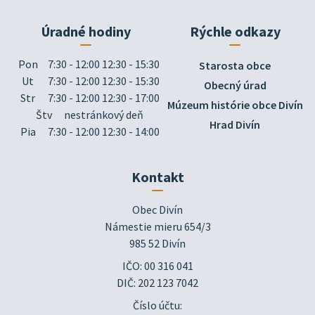
Úradné hodiny
Rýchle odkazy
Pon
7:30 - 12:00 12:30 - 15:30
Starosta obce
Ut
7:30 - 12:00 12:30 - 15:30
Obecný úrad
Str
7:30 - 12:00 12:30 - 17:00
Múzeum histórie obce Divín
Štv
nestránkový deň
Hrad Divín
Pia
7:30 - 12:00 12:30 - 14:00
Kontakt
Obec Divín

Námestie mieru 654/3

985 52 Divín
IČO: 00 316 041
DIČ: 202 123 7042
Číslo účtu: